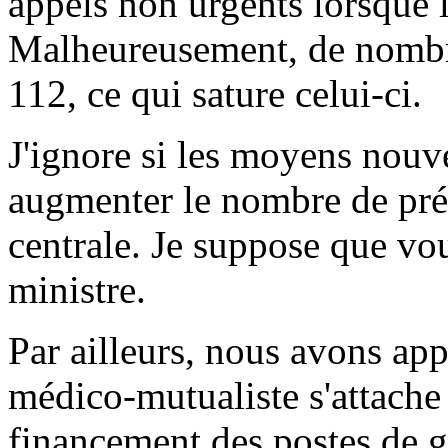
appels non urgents lorsque l
Malheureusement, de nombre
112, ce qui sature celui-ci.
J'ignore si les moyens nouv
augmenter le nombre de prép
centrale. Je suppose que vo
ministre.
Par ailleurs, nous avons app
médico-mutualiste s'attache 
financement des postes de g