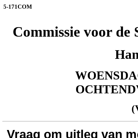
5-171COM
Commissie voor de 
Han
WOENSDAG 
OCHTEND
(
Vraag om uitleg van 