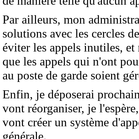
de manière telle qu'aucun a
Par ailleurs, mon administr
solutions avec les cercles d
éviter les appels inutiles, e
que les appels qui n'ont po
au poste de garde soient gér
Enfin, je déposerai prochain
vont réorganiser, je l'espère
vont créer un système d'app
générale.