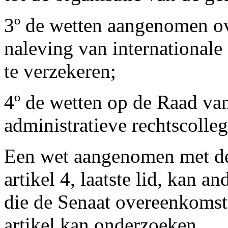
3º de wetten aangenomen o
naleving van internationale
te verzekeren;
4º de wetten op de Raad van
administratieve rechtscolleg
Een wet aangenomen met de
artikel 4, laatste lid, kan
die de Senaat overeenkomsti
artikel kan onderzoeken.