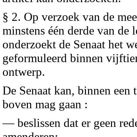
§ 2. Op verzoek van de mee
minstens één derde van de l
onderzoekt de Senaat het w
geformuleerd binnen vijftie
ontwerp.
De Senaat kan, binnen een t
boven mag gaan :
— beslissen dat er geen red
amenderen;