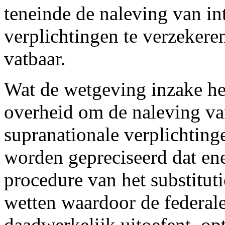
teneinde de naleving van in
verplichtingen te verzekere
vatbaar.
Wat de wetgeving inzake het
overheid om de naleving van
supranationale verplichting
worden gepreciseerd dat en
procedure van het substitut
wetten waardoor de federale 
daadwerkelijk uitoefent, op