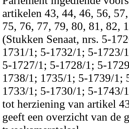
Parlement ingediende voorst
artikelen 43, 44, 46, 56, 57,
75, 76, 77, 79, 80, 81, 82,
(Stukken Senaat, nrs. 5-172
1731/1; 5-1732/1; 5-1723/1
5-1727/1; 5-1728/1; 5-1729
1738/1; 1735/1; 5-1739/1; 
1733/1; 5-1730/1; 5-1743/1)
tot herziening van artikel 4
geeft een overzicht van de 