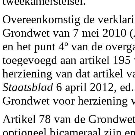
tweekamerstelsel.
Overeenkomstig de verklari
Grondwet van 7 mei 2010 (
en het punt 4º van de over
toegevoegd aan artikel 195
herziening van dat artikel 
Staatsblad
6 april 2012, ed. 
Grondwet voor herziening v
Artikel 78 van de Grondwet
optioneel bicameraal zijn e