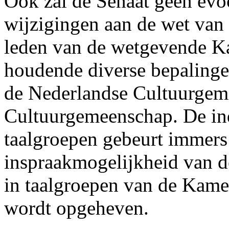
Ook zal de Senaat geen evo
wijzigingen aan de wet van 
leden van de wetgevende Ka
houdende diverse bepalinge
de Nederlandse Cultuurgem
Cultuurgemeenschap. De ind
taalgroepen gebeurt immers
inspraakmogelijkheid van de
in taalgroepen van de Kame
wordt opgeheven.