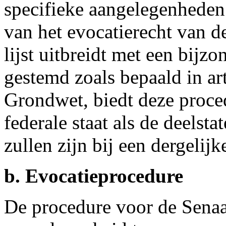
specifieke aangelegenhede
van het evocatierecht van d
lijst uitbreidt met een bij
gestemd zoals bepaald in arti
Grondwet, biedt deze proced
federale staat als de deelst
zullen zijn bij een dergelijk
b. Evocatieprocedure
De procedure voor de Sena