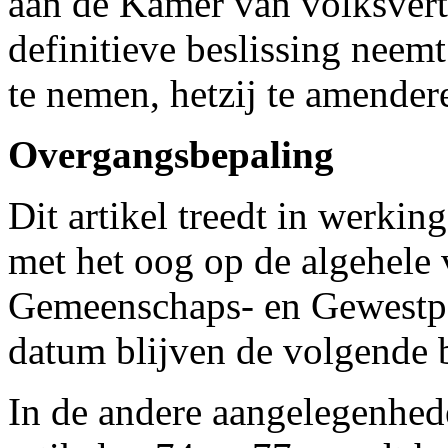
aan de Kamer van volksvert
definitieve beslissing neem
te nemen, hetzij te amender
Overgangsbepaling
Dit artikel treedt in werki
met het oog op de algehele
Gemeenschaps- en Gewestpa
datum blijven de volgende 
In de andere aangelegenhed