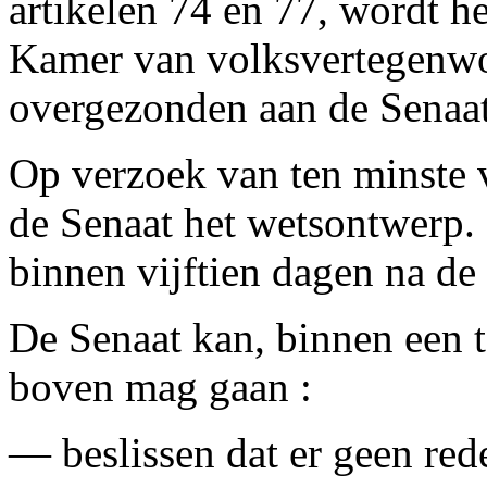
artikelen 74 en 77, wordt h
Kamer van volksvertegenwo
overgezonden aan de Senaat
Op verzoek van ten minste v
de Senaat het wetsontwerp.
binnen vijftien dagen na de
De Senaat kan, binnen een te
boven mag gaan :
— beslissen dat er geen red