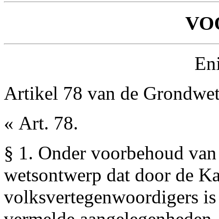
VO
Eni
Artikel 78 van de Grondwet
« Art. 78.
§ 1. Onder voorbehoud van a
wetsontwerp dat door de K
volksvertegenwoordigers is
vermelde aangelegenheden, 