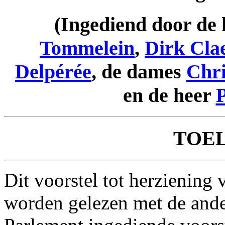
(Ingediend door de
Tommelein
,
Dirk Cla
Delpérée
, de dames
Chri
en de heer
TOE
Dit voorstel tot herzienin
worden gelezen met de ander