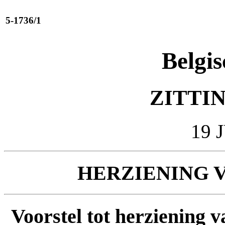
5-1736/1
Belgis
ZITTIN
19 
HERZIENING 
Voorstel tot herziening 