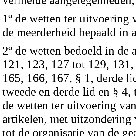
1º de wetten ter uitvoering
de meerderheid bepaald in art
2º de wetten bedoeld in de a
121, 123, 127 tot 129, 131,
165, 166, 167, § 1, derde li
tweede en derde lid en § 4,
de wetten ter uitvoering va
artikelen, met uitzondering
tot de organisatie van de g