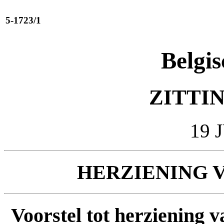
5-1723/1
Belgis
ZITTIN
19 
HERZIENING 
Voorstel tot herziening 