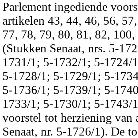
Parlement ingediende voorst
artikelen 43, 44, 46, 56, 57,
77, 78, 79, 80, 81, 82, 10
(Stukken Senaat, nrs. 5-172
1731/1; 5-1732/1; 5-1724/1
5-1728/1; 5-1729/1; 5-1734
5-1736/1; 5-1739/1; 5-1740
1733/1; 5-1730/1; 5-1743/1)
voorstel tot herziening van
Senaat, nr. 5-1726/1). De toe