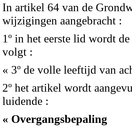
In artikel 64 van de Grond
wijzigingen aangebracht :
1º in het eerste lid wordt d
volgt :
« 3º de volle leeftijd van ac
2º het artikel wordt aangev
luidende :
« Overgangsbepaling