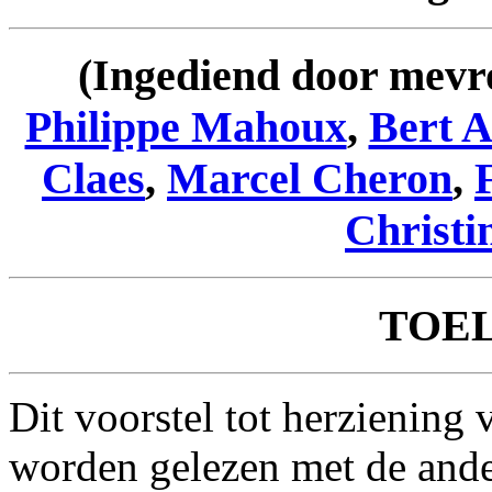
(Ingediend door mev
Philippe Mahoux
,
Bert 
Claes
,
Marcel Cheron
,
Christi
TOE
Dit voorstel tot herzienin
worden gelezen met de ander