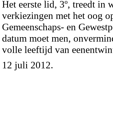
Het eerste lid, 3º, treedt i
verkiezingen met het oog o
Gemeenschaps- en Gewestpa
datum moet men, onverminder
volle leeftijd van eenentwin
12 juli 2012.