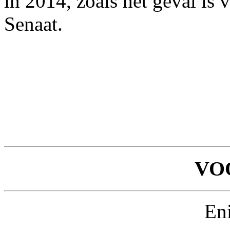
in 2014, zoals het geval is
Senaat.
VO
Eni