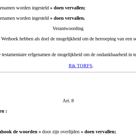
fgenamen worden ingesteld
» doen vervallen;
fgenamen worden ingesteld
» doen vervallen.
Verantwoording
ijk Wetboek hebben als doel de mogelijkheid om de herroeping van een 
de testamentaire erfgenamen de mogelijkheid om de ondankbaarheid in t
Rik TORFS
.
Art. 8
en :
alsook de woorden «
door zijn overlijden
» doen vervallen;