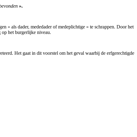
n bevonden
».
gen « als dader, mededader of medeplichtige » te schrappen. Door het
 op het burgerlijke niveau.
eerd. Het gaat in dit voorstel om het geval waarbij de erfgerechtigde