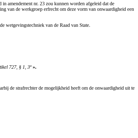
 lid in amendement nr. 23 zou kunnen worden afgeleid dat de
doeling van de werkgroep erfrecht om deze vorm van onwaardigheid een
 de wetgevingstechniek van de Raad van State.
ikel 727, § 1, 3º
».
arbij de strafrechter de mogelijkheid heeft om de onwaardigheid uit te