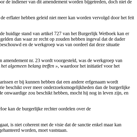
or de indiener van dit amendement worden bijgetreden, doch niet de
de erflater hebben geleid niet meer kan worden vervolgd door het feit
de huidige stand van artikel 727 van het Burgerlijk Wetboek kan er
 gelden dan waar ze recht op zouden hebben ingeval dat de dader
r beschouwd en de werkgroep was van oordeel dat deze situatie
wat in amendement nr. 23 wordt voorgesteld, was de werkgroep van
 het algemeen belang treffen »
, waardoor het initiatief voor het
atarissen er bij kunnen hebben dat een andere erfgenaam wordt
erie beschikt over meer onderzoeksmogelijkheden dan de burgerlijke
e onwaardige zou beschikt hebben, mocht hij nog in leven zijn, en
 Hoe kan de burgerlijke rechter oordelen over de
gaat, is niet coherent met de visie dat de sanctie enkel maar kan
 gehanteerd worden, moet vaststaan.