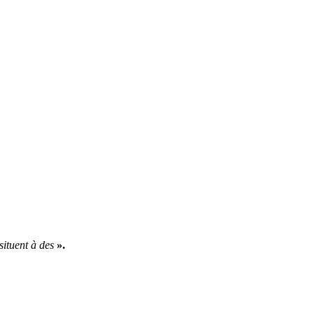
situent à des
».