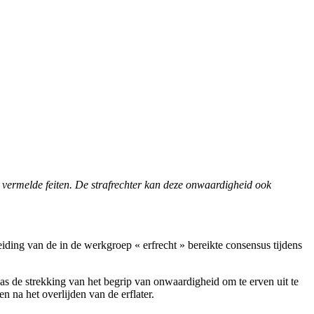
º vermelde feiten. De strafrechter kan deze onwaardigheid ook
iding van de in de werkgroep « erfrecht » bereikte consensus tijdens
s de strekking van het begrip van onwaardigheid om te erven uit te
 na het overlijden van de erflater.