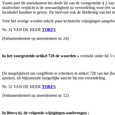
Voorts past dit amendement het derde lid van de voorgestelde § 2 van 
strafrechter verplicht is de onwaardigheid na veroordeling voor één
facultatief karakter te geven. Zie hiervoor ook de libellering van het
Voor het overige worden enkele puur technische wijzigingen aangebra
Nr. 31 VAN DE HEER
TORFS
(Subamendement op amendement nr. 24)
In het voorgestelde artikel 728 de woorden «
vermeld onder lid 3 v
De mogelijkheid om vergiffenis te schenken in artikel 728 van het Burg
spreken, als bijkomende burgerlijke sanctie bij een veroordeling.
Nr. 32 VAN DE HEER
TORFS
(Subamendement op amendement nr. 12)
In littera
b)
, de volgende wijzigingen aanbrengen :