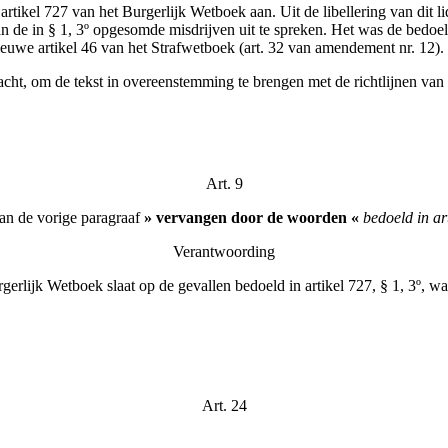
artikel 727 van het Burgerlijk Wetboek aan. Uit de libellering van dit
 van de in § 1, 3º opgesomde misdrijven uit te spreken. Het was de be
 nieuwe artikel 46 van het Strafwetboek (art. 32 van amendement nr. 12).
cht, om de tekst in overeenstemming te brengen met de richtlijnen van
Art. 9
an de vorige paragraaf
» vervangen door de woorden «
bedoeld in art
Verantwoording
erlijk Wetboek slaat op de gevallen bedoeld in artikel 727, § 1, 3º, wa
Art. 24