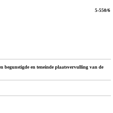
5-550/6
en begunstigde en teneinde plaatsvervulling van de