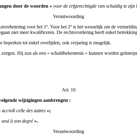
angen door de woorden «
voor de erfgerechtigde van schuldig te zij
Verantwoording
verbetering voor het 1º. Voor het 2º is het wenselijk om de vermeldin
egaan niet meer kwalificeren. De rechtsvordering heeft enkel betrekking
e beperken tot enkel overlijden, ook verjaring is mogelijk.
 zorgen. Hij zou als een « schuldbekentenis » kunnen worden geïnterpret
Art. 10
e volgende wijzigingen aanbrengen :
«
accroît celle des autres
»;
«
seul à son degré
».
Verantwoording