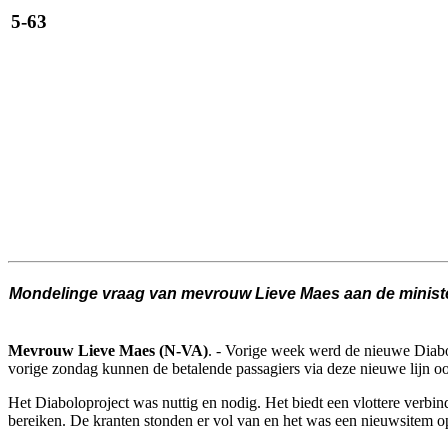
5-63
Mondelinge vraag van mevrouw Lieve Maes aan de minis
Mevrouw Lieve Maes (N-VA)
. - Vorige week werd de nieuwe Diab
vorige zondag kunnen de betalende passagiers via deze nieuwe lijn o
Het Diaboloproject was nuttig en nodig. Het biedt een vlottere verbin
bereiken. De kranten stonden er vol van en het was een nieuwsitem op