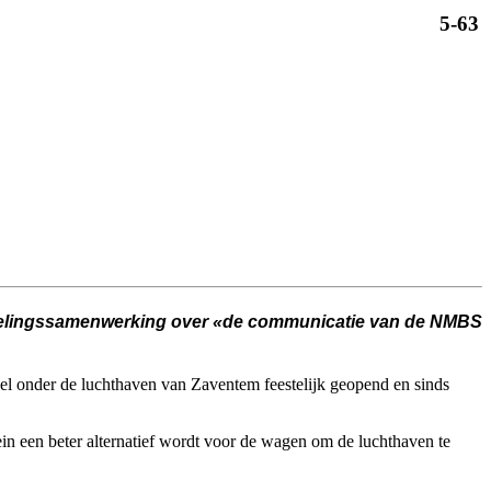
5-63
kelingssamenwerking over «de communicatie van de NMBS
l onder de luchthaven van Zaventem feestelijk geopend en sinds
ein een beter alternatief wordt voor de wagen om de luchthaven te