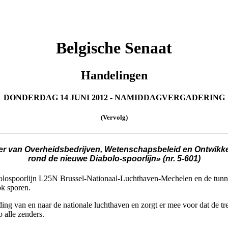
Belgische Senaat
Handelingen
DONDERDAG 14 JUNI 2012 - NAMIDDAGVERGADERING
(Vervolg)
ter van Overheidsbedrijven, Wetenschapsbeleid en Ontwik
rond de nieuwe Diabolo-spoorlijn» (nr. 5-601)
olospoorlijn L25N Brussel-Nationaal-Luchthaven-Mechelen en de tunne
ok sporen.
ding van en naar de nationale luchthaven en zorgt er mee voor dat de tr
 alle zenders.