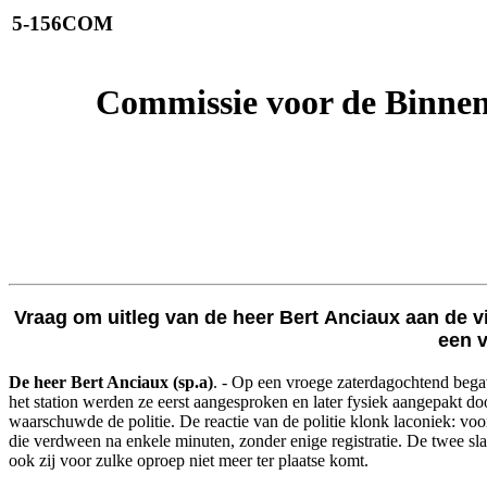
5-156COM
Commissie voor de Binnen
Vraag om uitleg van de heer Bert Anciaux aan de v
een v
De heer Bert Anciaux (sp.a)
. - Op een vroege zaterdagochtend begav
het station werden ze eerst aangesproken en later fysiek aangepakt d
waarschuwde de politie. De reactie van de politie klonk laconiek: voor 
die verdween na enkele minuten, zonder enige registratie. De twee sla
ook zij voor zulke oproep niet meer ter plaatse komt.