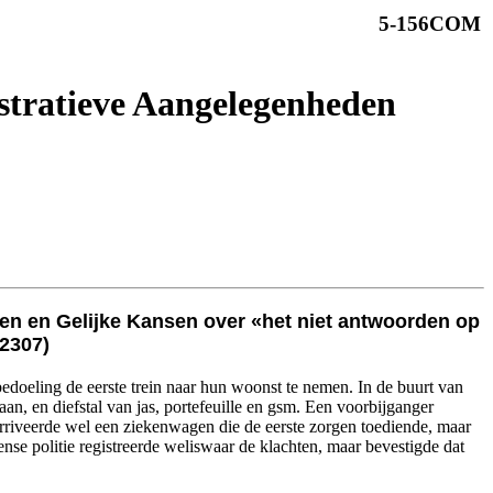
5-156COM
stratieve Aangelegenheden
ken en Gelijke Kansen over «het niet antwoorden op
-2307)
edoeling de eerste trein naar hun woonst te nemen. In de buurt van
n, en diefstal van jas, portefeuille en gsm. Een voorbijganger
er arriveerde wel een ziekenwagen die de eerste zorgen toediende, maar
nse politie registreerde weliswaar de klachten, maar bevestigde dat