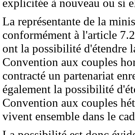
explicitée à nouveau ou si el
La représentante de la minis
conformément à l'article 7.
ont la possibilité d'étendre 
Convention aux couples ho
contracté un partenariat enr
également la possibilité d'ét
Convention aux couples hét
vivent ensemble dans le cadr
La possibilité est donc évid