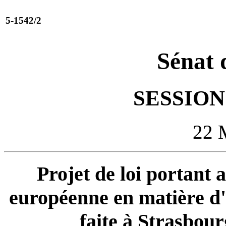
5-1542/2
Sénat 
SESSION 
22 
Projet de loi portant 
européenne en matière d'a
faite à Strasbou