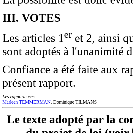
III. VOTES
er
Les articles 1
et 2, ainsi q
sont adoptés à l'unanimité 
Confiance a été faite aux ra
présent rapport.
Les rapporteuses,
Marleen TEMMERMAN
. Dominique TILMANS
Le texte adopté par la co
du projet de loi (voir