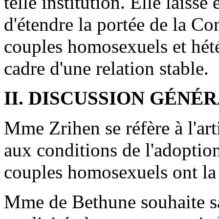
telle institution. Elle laiss
d'étendre la portée de la Co
couples homosexuels et hété
cadre d'une relation stable.
II. DISCUSSION GÉNÉ
Mme Zrihen se réfère à l'art
aux conditions de l'adoption
couples homosexuels ont la 
Mme de Bethune souhaite savo