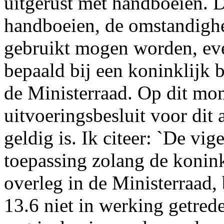
uitgerust met handboeien. 
handboeien, de omstandigh
gebruikt mogen worden, ev
bepaald bij een koninklijk b
de Ministerraad. Op dit mom
uitvoeringsbesluit voor dit 
geldig is. Ik citeer: `De vig
toepassing zolang de konink
overleg in de Ministerraad, 
13.6 niet in werking getrede