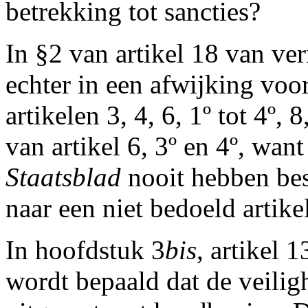
betrekking tot sancties?
In §2 van artikel 18 van ve
echter in een afwijking voo
artikelen 3, 4, 6, 1º tot 4º,
van artikel 6, 3º en 4º, wan
Staatsblad
nooit hebben best
naar een niet bedoeld artike
In hoofdstuk 3
bis
, artikel 
wordt bepaald dat de veili