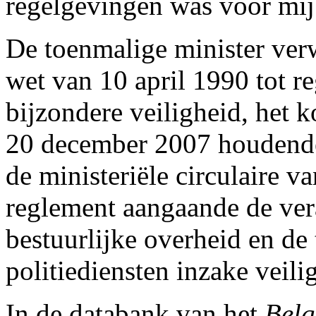
regelgevingen was voor mij 
De toenmalige minister ver
wet van 10 april 1990 tot re
bijzondere veiligheid, het k
20 december 2007 houdende
de ministeriële circulaire 
reglement aangaande de ver
bestuurlijke overheid en de
politiediensten inzake veil
In de databank van het
Belg