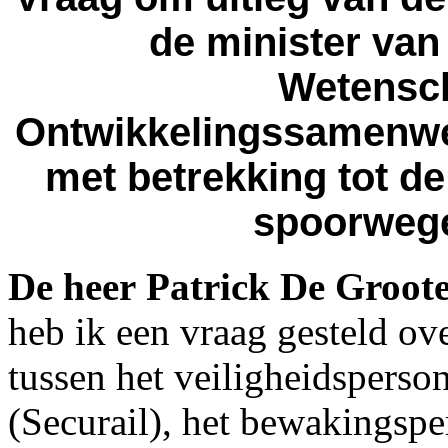
de minister van
Wetensch
Ontwikkelingssamenwe
met betrekking tot de
spoorwege
De heer Patrick De Groot
heb ik een vraag gesteld o
tussen het veiligheidsper
(Securail), het bewakings