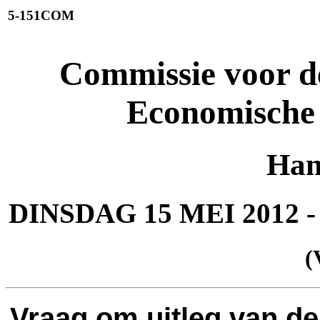
5-151COM
Commissie voor de
Economische
Han
DINSDAG 15 MEI 201
(
Vraag om uitleg van de