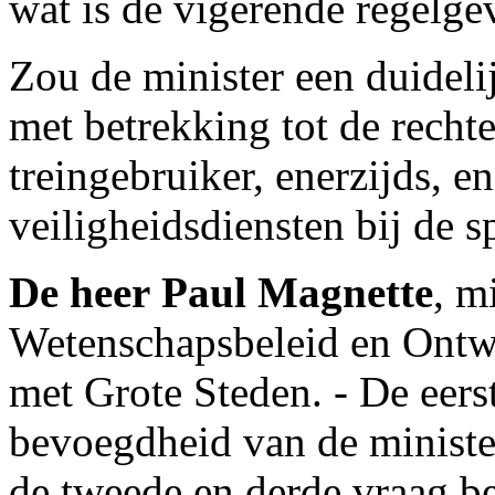
wat is de vigerende regelge
Zou de minister een duideli
met betrekking tot de recht
treingebruiker, enerzijds, e
veiligheidsdiensten bij de 
De heer Paul Magnette
, m
Wetenschapsbeleid en Ontw
met Grote Steden. - De eers
bevoegdheid van de minist
de tweede en derde vraag bet