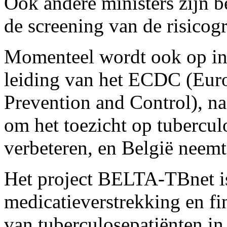
Ook andere ministers zijn b
de screening van de risicog
Momenteel wordt ook op int
leiding van het ECDC (Euro
Prevention and Control), na
om het toezicht op tuberculo
verbeteren, en België neemt
Het project BELTA-TBnet i
medicatieverstrekking en fi
van tuberculosepatiënten in 