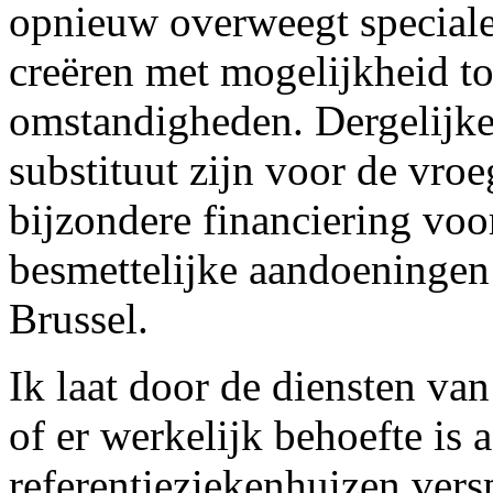
opnieuw overweegt speciale
creëren met mogelijkheid tot
omstandigheden. Dergelijke 
substituut zijn voor de vroe
bijzondere financiering voo
besmettelijke aandoeningen 
Brussel.
Ik laat door de diensten v
of er werkelijk behoefte is
referentieziekenhuizen versp