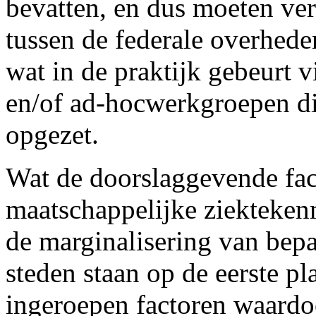
bevatten, en dus moeten ve
tussen de federale overheden
wat in de praktijk gebeurt v
en/of ad-hocwerkgroepen die
opgezet.
Wat de doorslaggevende fact
maatschappelijke ziekteke
de marginalisering van bep
steden staan op de eerste 
ingeroepen factoren waardo