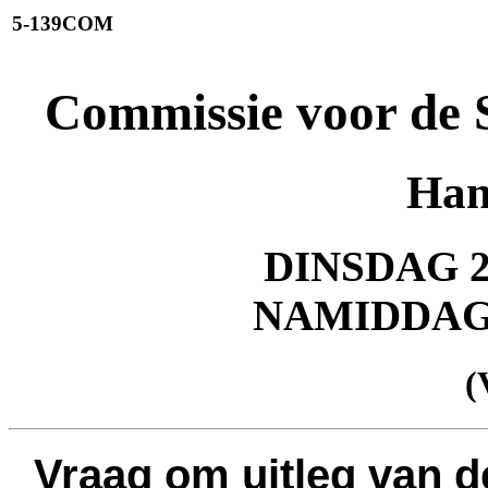
5-139COM
Commissie voor de 
Han
DINSDAG 2
NAMIDDA
(
Vraag om uitleg van d