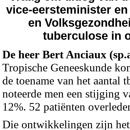
vice-eersteminister en
en Volksgezondhe
tuberculose in o
De heer Bert Anciaux (sp.
Tropische Geneeskunde kom
de toename van het aantal t
noteerde men een stijging va
12%. 52 patiënten overleden
Die ontwikkelingen zijn he