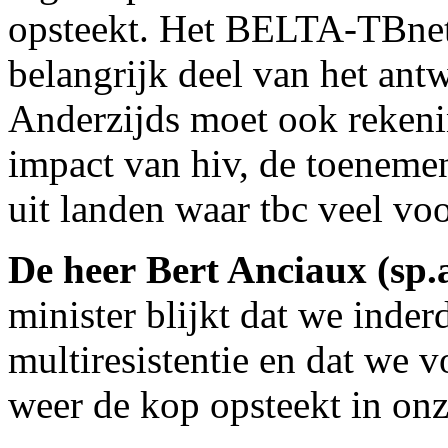
opsteekt. Het BELTA-TBne
belangrijk deel van het ant
Anderzijds moet ook reken
impact van hiv, de toenemen
uit landen waar tbc veel vo
De heer Bert Anciaux (sp.
minister blijkt dat we inde
multiresistentie en dat we 
weer de kop opsteekt in onz