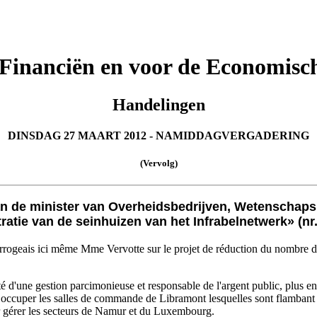
 Financiën en voor de Economisc
Handelingen
DINSDAG 27 MAART 2012 - NAMIDDAGVERGADERING
(Vervolg)
an de minister van Overheidsbedrijven, Wetenschap
ratie van de seinhuizen van het Infrabelnetwerk» (nr.
terrogeais ici même Mme Vervotte sur le projet de réduction du nombre de
é d'une gestion parcimonieuse et responsable de l'argent public, plus e
 occuper les salles de commande de Libramont lesquelles sont flambant n
ur gérer les secteurs de Namur et du Luxembourg.