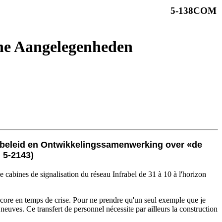
5-138COM
he Aangelegenheden
sbeleid en Ontwikkelingssamenwerking over «de
 5-2143)
 cabines de signalisation du réseau Infrabel de 31 à 10 à l'horizon
ncore en temps de crise. Pour ne prendre qu'un seul exemple que je
euves. Ce transfert de personnel nécessite par ailleurs la construction