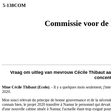
5-138COM
Commissie voor de
Vraag om uitleg van mevrouw Cécile Thibaut a
concent
Mme Cécile Thibaut (Ecolo)
. - Il y a quelques mois seulement, j'in
2020.
Mon souci relevait du principe de bonne gouvernance et de la nécessit
connais bien, le projet 2020 transfère à Namur le personnel qui devait
d'une nouvelle cabine située à Namur, l'actuelle étant trop exiguë po