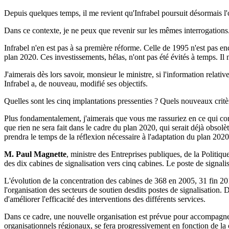
Depuis quelques temps, il me revient qu'Infrabel poursuit désormais l'o
Dans ce contexte, je ne peux que revenir sur les mêmes interrogations
Infrabel n'en est pas à sa première réforme. Celle de 1995 n'est pas en
plan 2020. Ces investissements, hélas, n'ont pas été évités à temps. Il 
J'aimerais dès lors savoir, monsieur le ministre, si l'information rel
Infrabel a, de nouveau, modifié ses objectifs.
Quelles sont les cinq implantations pressenties ? Quels nouveaux critè
Plus fondamentalement, j'aimerais que vous me rassuriez en ce qui conc
que rien ne sera fait dans le cadre du plan 2020, qui serait déjà obsol
prendra le temps de la réflexion nécessaire à l'adaptation du plan 202
M. Paul Magnette
, ministre des Entreprises publiques, de la Politiq
des dix cabines de signalisation vers cinq cabines. Le poste de signal
L'évolution de la concentration des cabines de 368 en 2005, 31 fin 201
l'organisation des secteurs de soutien desdits postes de signalisation. 
d'améliorer l'efficacité des interventions des différents services.
Dans ce cadre, une nouvelle organisation est prévue pour accompagner l
organisationnels régionaux, se fera progressivement en fonction de la 