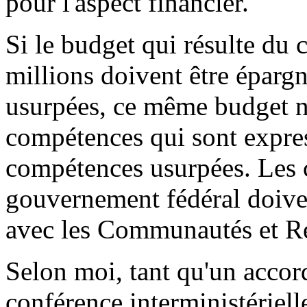
pour l'aspect financier.
Si le budget qui résulte du 
millions doivent être épargn
usurpées, ce même budget n
compétences qui sont expres
compétences usurpées. Les 
gouvernement fédéral doiven
avec les Communautés et R
Selon moi, tant qu'un accord
conférence interministériell