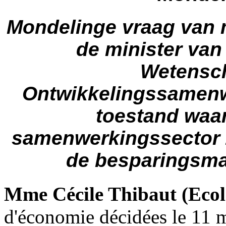
Mondelinge vraag van 
de minister van
Wetensch
Ontwikkelingssamenw
toestand waar
samenwerkingssector z
de besparingsmaa
Mme Cécile Thibaut (Ecol
d'économie décidées le 11 