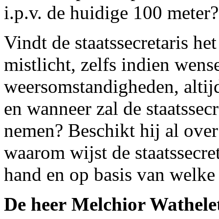
i.p.v. de huidige 100 meter?
Vindt de staatssecretaris he
mistlicht, zelfs indien wens
weersomstandigheden, altijd 
en wanneer zal de staatssec
nemen? Beschikt hij al over
waarom wijst de staatssecret
hand en op basis van welke
De heer Melchior Wathele