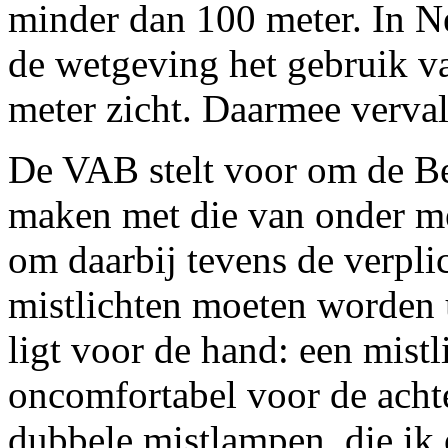
minder dan 100 meter. In N
de wetgeving het gebruik va
meter zicht. Daarmee vervalt
De VAB stelt voor om de B
maken met die van onder m
om daarbij tevens de verpli
mistlichten moeten worden u
ligt voor de hand: een mistl
oncomfortabel voor de achte
dubbele mistlampen, die ik 