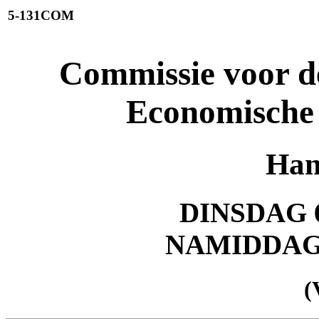
5-131COM
Commissie voor de
Economische
Han
DINSDAG 6
NAMIDDA
(