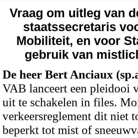
Vraag om uitleg van d
staatssecretaris vo
Mobiliteit, en voor 
gebruik van mistlich
De heer Bert Anciaux (sp.
VAB lanceert een pleidooi v
uit te schakelen in files. M
verkeersreglement dit niet t
beperkt tot mist of sneeuwva