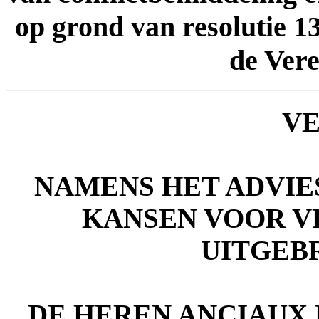
op grond van resolutie 1
de Vere
V
NAMENS HET ADVIE
KANSEN VOOR 
UITGEB
DE HEREN
ANCIAUX