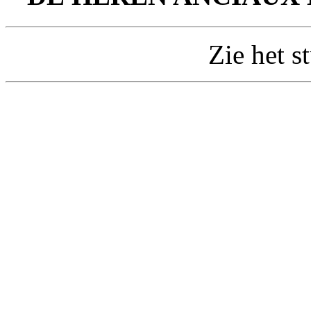
Zie het s