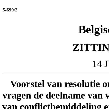
5-699/2
Belgis
ZITTIN
14 
Voorstel van resolutie o
vragen de deelname van 
van conflictbemiddeling 