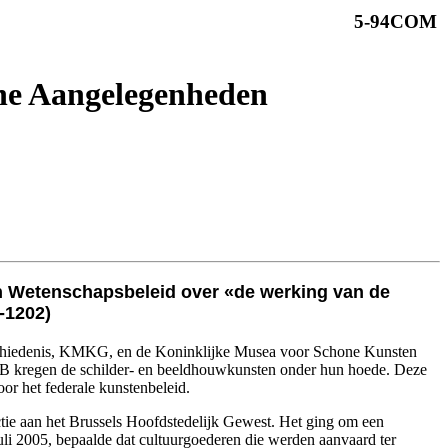
5-94COM
he Aangelegenheden
en Wetenschapsbeleid over «de werking van de
-1202)
Geschiedenis, KMKG, en de Koninklijke Musea voor Schone Kunsten
B kregen de schilder- en beeldhouwkunsten onder hun hoede. Deze
or het federale kunstenbeleid.
ctie aan het Brussels Hoofdstedelijk Gewest. Het ging om een
li 2005, bepaalde dat cultuurgoederen die werden aanvaard ter