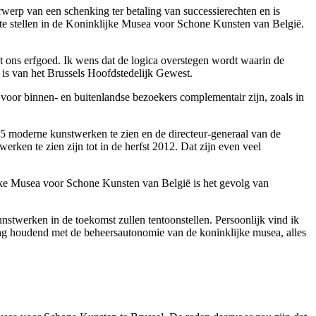
werp van een schenking ter betaling van successierechten en is
te stellen in de Koninklijke Musea voor Schone Kunsten van België.
 ons erfgoed. Ik wens dat de logica overstegen wordt waarin de
m is van het Brussels Hoofdstedelijk Gewest.
oor binnen- en buitenlandse bezoekers complementair zijn, zoals in
5 moderne kunstwerken te zien en de directeur-generaal van de
ken te zien zijn tot in de herfst 2012. Dat zijn even veel
ijke Musea voor Schone Kunsten van België is het gevolg van
stwerken in de toekomst zullen tentoonstellen. Persoonlijk vind ik
ng houdend met de beheersautonomie van de koninklijke musea, alles