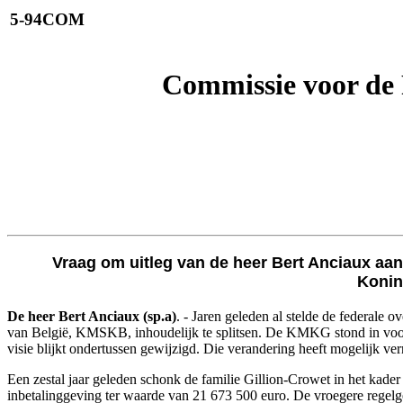
5-94COM
Commissie voor de
Vraag om uitleg van de heer Bert Anciaux aa
Konin
De heer Bert Anciaux (sp.a)
. - Jaren geleden al stelde de federa
van België, KMSKB, inhoudelijk te splitsen. De KMKG stond in voo
visie blijkt ondertussen gewijzigd. Die verandering heeft mogelijk v
Een zestal jaar geleden schonk de familie Gillion-Crowet in het kade
inbetalinggeving ter waarde van 21 673 500 euro. De vroegere regel