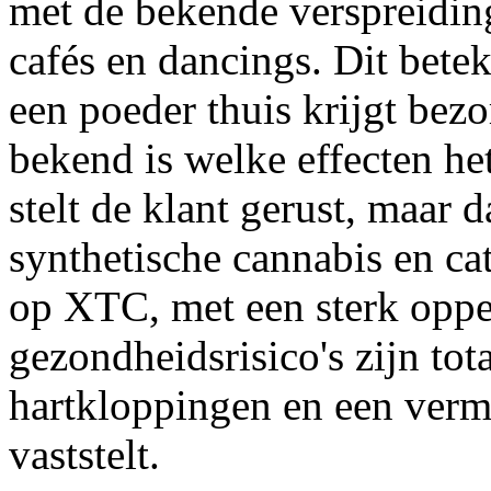
met de bekende verspreidin
cafés en dancings. Dit betek
een poeder thuis krijgt bez
bekend is welke effecten het 
stelt de klant gerust, maar 
synthetische cannabis en ca
op XTC, met een sterk oppe
gezondheidsrisico's zijn to
hartkloppingen en een ver
vaststelt.