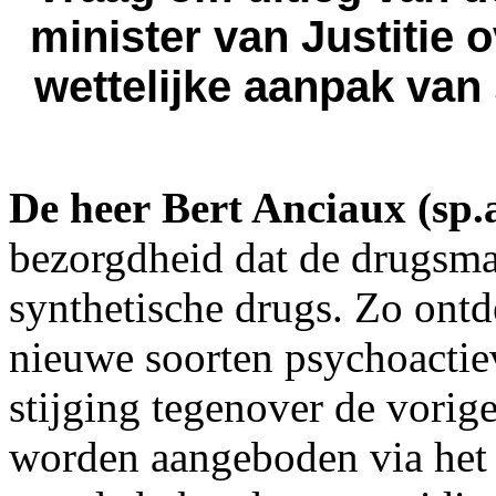
minister van Justitie
wettelijke aanpak van 
De heer Bert Anciaux (sp.
bezorgdheid dat de drugsma
synthetische drugs. Zo ont
nieuwe soorten psychoactiev
stijging tegenover de vorig
worden aangeboden via het i