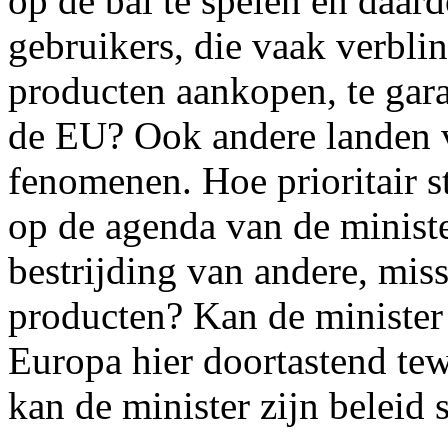
op de bal te spelen en daar
gebruikers, die vaak verblin
producten aankopen, te gar
de EU? Ook andere landen 
fenomenen. Hoe prioritair s
op de agenda van de minister
bestrijding van andere, mis
producten? Kan de minister 
Europa hier doortastend te
kan de minister zijn beleid 