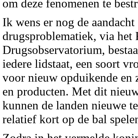
om deze fenomenen te bestr
Ik wens er nog de aandacht 
drugsproblematiek, via het
Drugsobservatorium, bestaa
iedere lidstaat, een soort v
voor nieuw opduikende en 
en producten. Met dit nie
kunnen de landen nieuwe te
relatief kort op de bal spel
Zodra in het vermelde konin