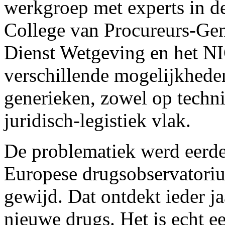
werkgroep met experts in de
College van Procureurs-Gene
Dienst Wetgeving en het N
verschillende mogelijkhede
generieken, zowel op techn
juridisch-legistiek vlak.
De problematiek werd eerde
Europese drugsobservatorium
gewijd. Dat ontdekt ieder j
nieuwe drugs. Het is echt e