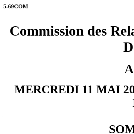
5-69COM
Commission des Relat
D
A
MERCREDI 11 MAI 20
SOM