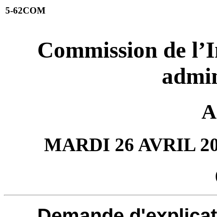
5-62COM
Commission de l’In
admin
A
MARDI 26 AVRIL 2
Demande d'explica