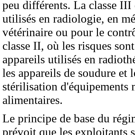
peu différents. La classe II
utilisés en radiologie, en 
vétérinaire ou pour le cont
classe II, où les risques son
appareils utilisés en radiot
les appareils de soudure et l
stérilisation d'équipements
alimentaires.
Le principe de base du régim
prévoit que les exploitants s