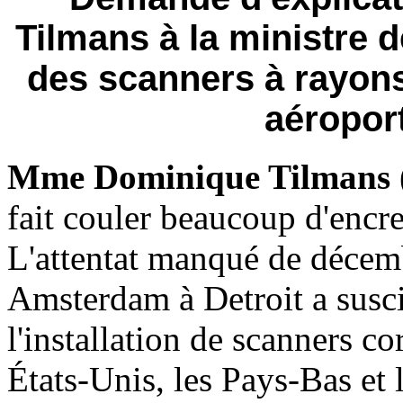
Tilmans à la ministre de
des scanners à rayons
aéroport
Mme Dominique Tilmans
fait couler beaucoup d'encr
L'attentat manqué de décemb
Amsterdam à Detroit a susci
l'installation de scanners co
États-Unis, les Pays-Bas et