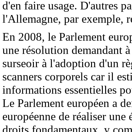
d'en faire usage. D'autres pay
l'Allemagne, par exemple, ré
En 2008, le Parlement europ
une résolution demandant 
surseoir à l'adoption d'un rè
scanners corporels car il est
informations essentielles p
Le Parlement européen a d
européenne de réaliser une 
droits fondamentaux, y compr