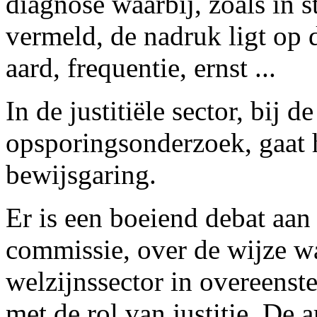
diagnose waarbij, zoals in 
vermeld, de nadruk ligt op 
aard, frequentie, ernst ...
In de justitiële sector, bij d
opsporingsonderzoek, gaat h
bewijsgaring.
Er is een boeiend debat aan
commissie, over de wijze w
welzijnssector in overeens
met de rol van justitie. De a