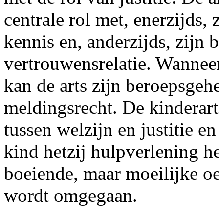
centrale rol met, enerzijds, 
kennis en, anderzijds, zijn
vertrouwensrelatie. Wanneer
kan de arts zijn beroepsgeh
meldingsrecht. De kinderart
tussen welzijn en justitie e
kind hetzij hulpverlening het
boeiende, maar moeilijke o
wordt omgegaan.