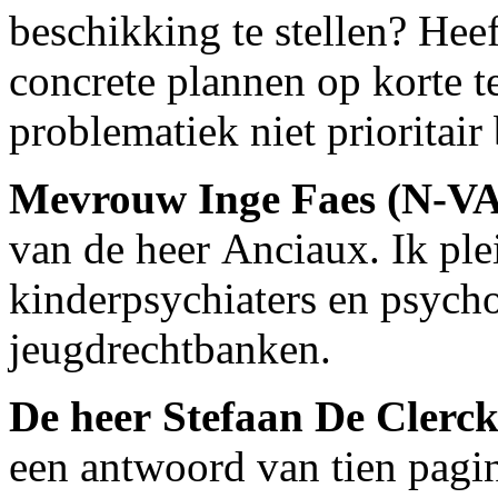
beschikking te stellen? Heef
concrete plannen op korte t
problematiek niet prioritai
Mevrouw Inge Faes (N-VA
van de heer Anciaux. Ik ple
kinderpsychiaters en psycho
jeugdrechtbanken.
De heer Stefaan De Clerc
een antwoord van tien pagina