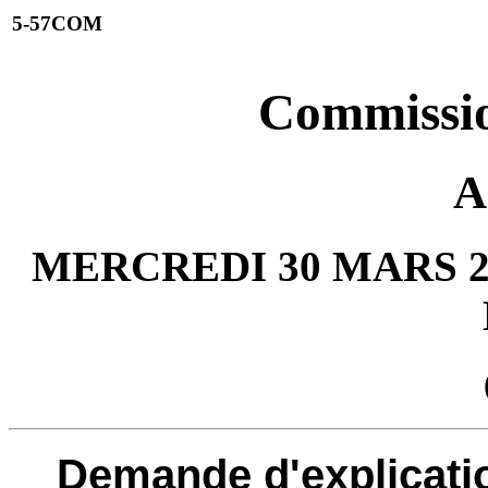
5-57COM
Commission
A
MERCREDI 30 MARS 20
Demande d'explicati