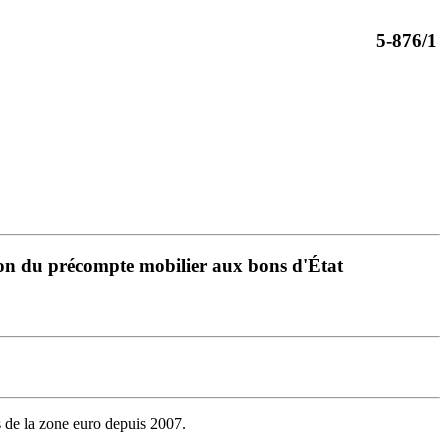
5-876/1
tion du précompte mobilier aux bons d'État
s de la zone euro depuis 2007.