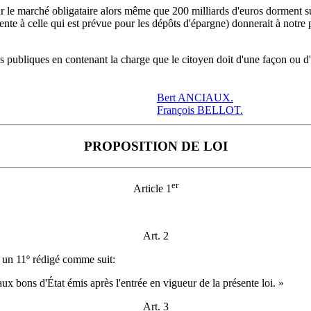
r le marché obligataire alors même que 200 milliards d'euros dorment sur
nte à celle qui est prévue pour les dépôts d'épargne) donnerait à notre 
es publiques en contenant la charge que le citoyen doit d'une façon ou d'u
Bert ANCIAUX.
François BELLOT.
PROPOSITION DE LOI
er
Article 1
Art. 2
r un 11º rédigé comme suit:
ux bons d'État émis après l'entrée en vigueur de la présente loi. »
Art. 3