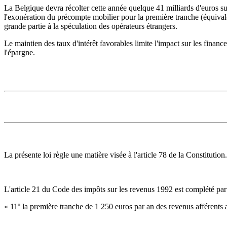
La Belgique devra récolter cette année quelque 41 milliards d'euros su
l'exonération du précompte mobilier pour la première tranche (équivale
grande partie à la spéculation des opérateurs étrangers.
Le maintien des taux d'intérêt favorables limite l'impact sur les financ
l'épargne.
La présente loi règle une matière visée à l'article 78 de la Constitution.
L'article 21 du Code des impôts sur les revenus 1992 est complété pa
« 11º la première tranche de 1 250 euros par an des revenus afférents a