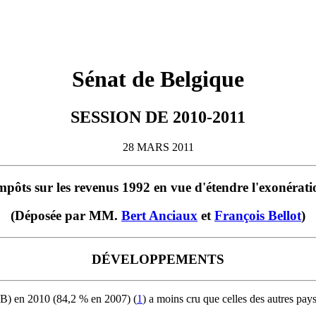
Sénat de Belgique
SESSION DE 2010-2011
28 MARS 2011
impôts sur les revenus 1992 en vue d'étendre l'exonéra
(Déposée par MM.
Bert Anciaux
et
François Bellot
)
DÉVELOPPEMENTS
PIB) en 2010 (84,2 % en 2007) (
1
) a moins cru que celles des autres pay