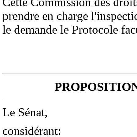
Cette Commission des droit
prendre en charge l'inspect
le demande le Protocole facu
PROPOSITIO
Le Sénat,
considérant: