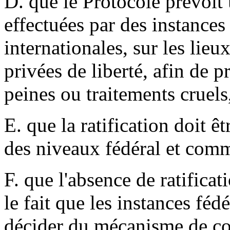
D. que le Protocole prévoit 
effectuées par des instances
internationales, sur les lie
privées de liberté, afin de pr
peines ou traitements cruel
E. que la ratification doit ê
des niveaux fédéral et com
F. que l'absence de ratificat
le fait que les instances féd
décider du mécanisme de con