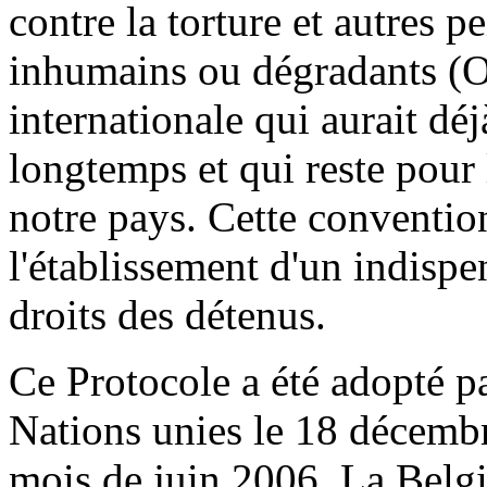
contre la torture et autres p
inhumains ou dégradants (
internationale qui aurait déj
longtemps et qui reste pour l
notre pays. Cette convention
l'établissement d'un indisp
droits des détenus.
Ce Protocole a été adopté p
Nations unies le 18 décembr
mois de juin 2006. La Belgi