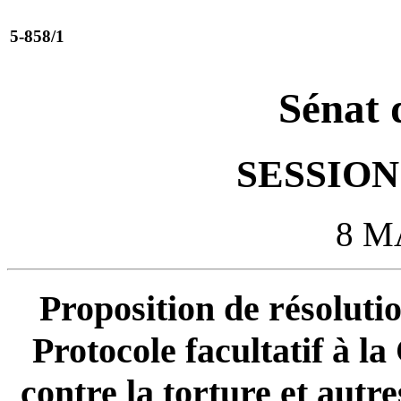
5-858/1
Sénat 
SESSION 
8 M
Proposition de résolutio
Protocole facultatif à l
contre la torture et autr