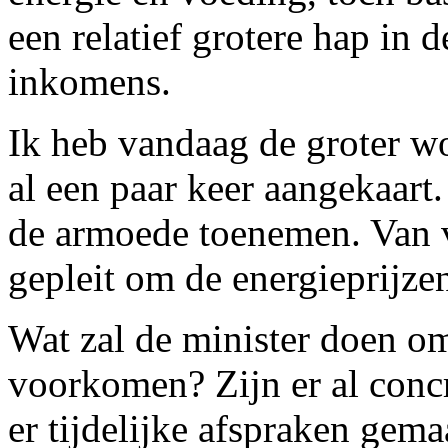
een relatief grotere hap in 
inkomens.
Ik heb vandaag de groter wo
al een paar keer aangekaart.
de armoede toenemen. Van v
gepleit om de energieprijze
Wat zal de minister doen om
voorkomen? Zijn er al conc
er tijdelijke afspraken gema