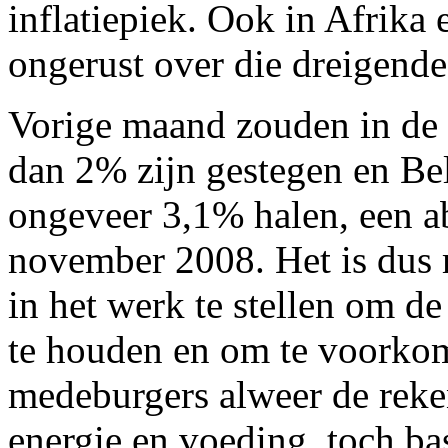
inflatiepiek. Ook in Afrika
ongerust over die dreigende
Vorige maand zouden in de 
dan 2% zijn gestegen en Bel
ongeveer 3,1% halen, een ab
november 2008. Het is dus 
in het werk te stellen om d
te houden en om te voorkom
medeburgers alweer de reke
energie en voeding, toch b