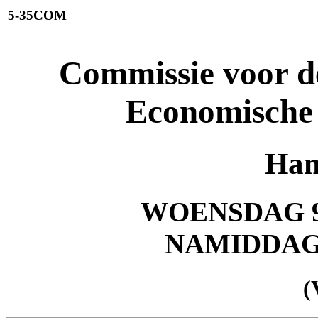
5-35COM
Commissie voor de
Economische
Han
WOENSDAG 9 
NAMIDDA
(