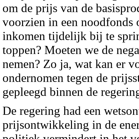
om de prijs van de basispr
voorzien in een noodfonds 
inkomen tijdelijk bij te spri
toppen? Moeten we de negat
nemen? Zo ja, wat kan er v
ondernomen tegen de prijss
gepleegd binnen de regerin
De regering had een wetson
prijsontwikkeling in de ene
politiek vermindert in he