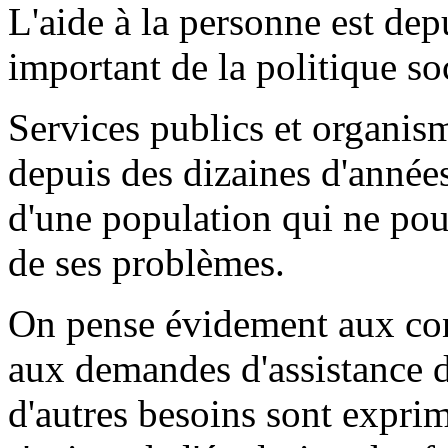
L'aide à la personne est de
important de la politique so
Services publics et organism
depuis des dizaines d'années
d'une population qui ne pouva
de ses problèmes.
On pense évidement aux con
aux demandes d'assistance 
d'autres besoins sont exprimé