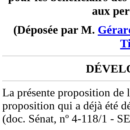
aux per
(Déposée par M.
Gérar
T
DÉVEL
La présente proposition de l
proposition qui a déjà été d
(doc. Sénat, nº 4-118/1 - S