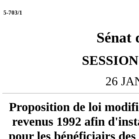
5-703/1
Sénat 
SESSION 
26 JA
Proposition de loi modif
revenus 1992 afin d'ins
pour les bénéficiairs des