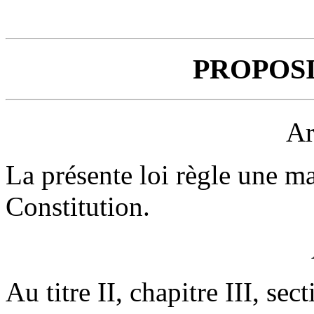
PROPOSI
Ar
La présente loi règle une mat
Constitution.
Au titre II, chapitre III, se