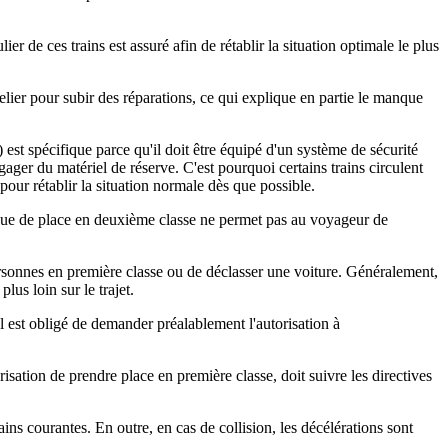
r de ces trains est assuré afin de rétablir la situation optimale le plus
lier pour subir des réparations, ce qui explique en partie le manque
st spécifique parce qu'il doit être équipé d'un système de sécurité
ager du matériel de réserve. C'est pourquoi certains trains circulent
ur rétablir la situation normale dès que possible.
anque de place en deuxième classe ne permet pas au voyageur de
personnes en première classe ou de déclasser une voiture. Généralement,
lus loin sur le trajet.
Il est obligé de demander préalablement l'autorisation à
sation de prendre place en première classe, doit suivre les directives
s courantes. En outre, en cas de collision, les décélérations sont