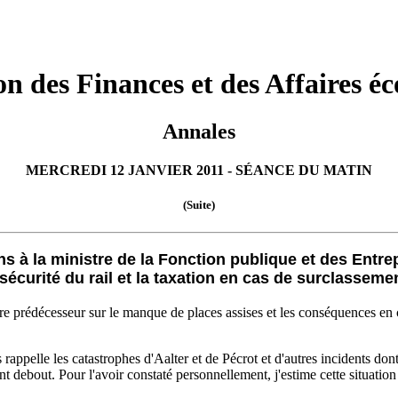
n des Finances et des Affaires é
Annales
MERCREDI 12 JANVIER 2011 - SÉANCE DU MATIN
(Suite)
à la ministre de la Fonction publique et des Entre
 sécurité du rail et la taxation en cas de surclasseme
otre prédécesseur sur le manque de places assises et les conséquences en c
rappelle les catastrophes d'Aalter et de Pécrot et d'autres incidents don
 debout. Pour l'avoir constaté personnellement, j'estime cette situation 