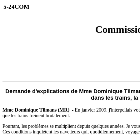
5-24COM
Commissio
Demande d'explications de Mme Dominique Tilmans 
dans les trains, la
Mme Dominique Tilmans (MR)
. - En janvier 2009, j'interpellais v
que les trains freinent brutalement.
Pourtant, les problèmes se multiplient depuis quelques années. Je vous 
Ces conditions inquiètent les navetteurs qui, quotidiennement, voyagent