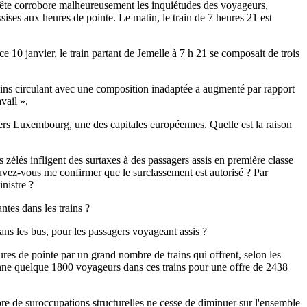
nquête corrobore malheureusement les inquiétudes des voyageurs,
ises aux heures de pointe. Le matin, le train de 7 heures 21 est
e 10 janvier, le train partant de Jemelle à 7 h 21 se composait de trois
ins circulant avec une composition inadaptée a augmenté par rapport
vail ».
 vers Luxembourg, une des capitales européennes. Quelle est la raison
 zélés infligent des surtaxes à des passagers assis en première classe
ouvez-vous me confirmer que le surclassement est autorisé ? Par
inistre ?
tes dans les trains ?
ns les bus, pour les passagers voyageant assis ?
ures de pointe par un grand nombre de trains qui offrent, selon les
ne quelque 1800 voyageurs dans ces trains pour une offre de 2438
re de suroccupations structurelles ne cesse de diminuer sur l'ensemble