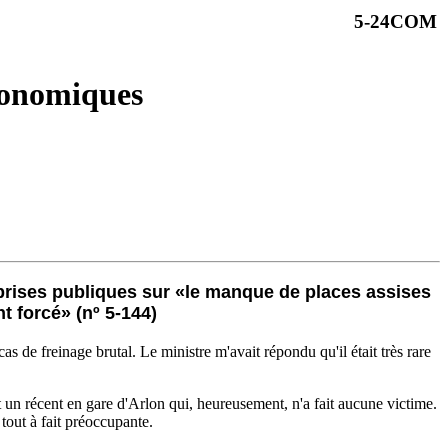
5-24COM
conomiques
prises publiques sur «le manque de places assises
nt forcé» (nº 5-144)
as de freinage brutal. Le ministre m'avait répondu qu'il était très rare
t un récent en gare d'Arlon qui, heureusement, n'a fait aucune victime.
tout à fait préoccupante.