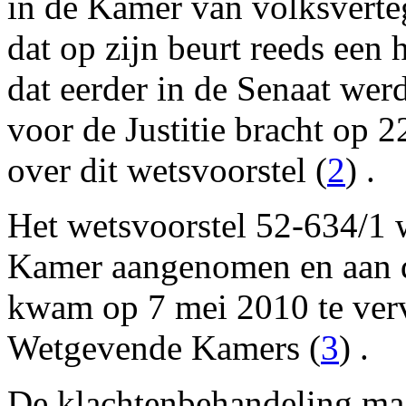
in de Kamer van volksvert
dat op zijn beurt reeds een
dat eerder in de Senaat wer
voor de Justitie bracht op 2
over dit wetsvoorstel (
2
) .
Het wetsvoorstel 52-634/1 
Kamer aangenomen en aan 
kwam op 7 mei 2010 te verv
Wetgevende Kamers (
3
) .
De klachtenbehandeling maa