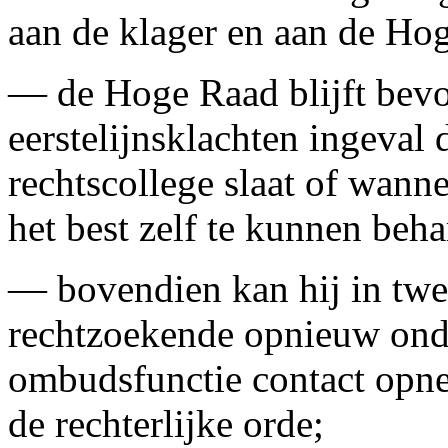
aan de klager en aan de Ho
— de Hoge Raad blijft bev
eerstelijnsklachten ingeval 
rechtscollege slaat of wan
het best zelf te kunnen beh
— bovendien kan hij in twee
rechtzoekende opnieuw onde
ombudsfunctie contact opn
de rechterlijke orde;