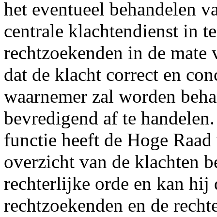
het eventueel behandelen v
centrale klachtendienst in t
rechtzoekenden in de mate 
dat de klacht correct en co
waarnemer zal worden behan
bevredigend af te handelen.
functie heeft de Hoge Raad 
overzicht van de klachten b
rechterlijke orde en kan hij
rechtzoekenden en de rechte