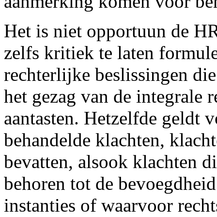
aanmerking komen voor beh
Het is niet opportuun de H
zelfs kritiek te laten formu
rechterlijke beslissingen d
het gezag van de integrale 
aantasten. Hetzelfde geldt 
behandelde klachten, klach
bevatten, alsook klachten d
behoren tot de bevoegdhei
instanties of waarvoor rech