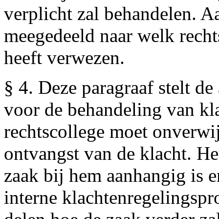
verplicht zal behandelen. A
meegedeeld naar welk recht
heeft verwezen.
§ 4. Deze paragraaf stelt d
voor de behandeling van kl
rechtscollege moet onverwi
ontvangst van de klacht. He
zaak bij hem aanhangig is 
interne klachtenregelingspr