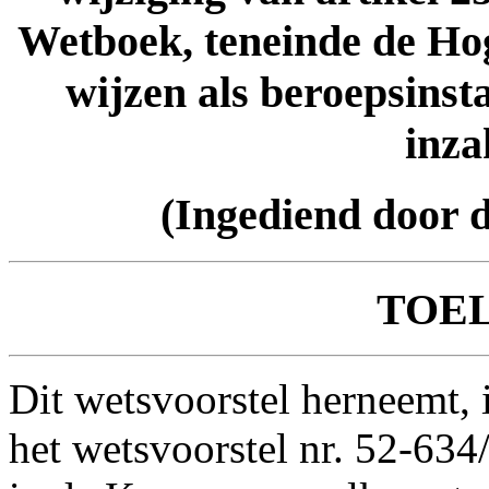
Wetboek, teneinde de Hog
wijzen als beroepsinst
inza
(Ingediend door 
TOE
Dit wetsvoorstel herneemt, 
het wetsvoorstel nr. 52-634/