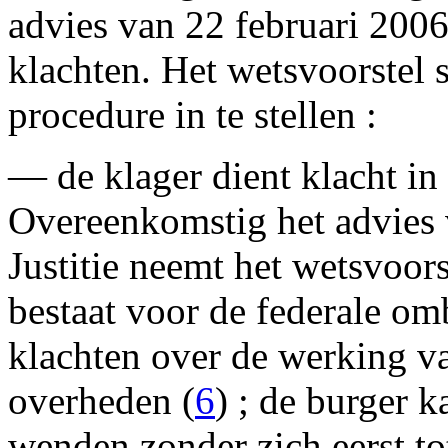
advies van 22 februari 200
klachten. Het wetsvoorstel 
procedure in te stellen :
— de klager dient klacht in 
Overeenkomstig het advies
Justitie neemt het wetsvoors
bestaat voor de federale o
klachten over de werking va
overheden (
6
) ; de burger 
wenden zonder zich eerst to