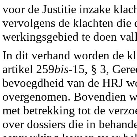
voor de Justitie inzake kla
vervolgens de klachten die 
werkingsgebied te doen val
In dit verband worden de kl
artikel 259
bis
-15, § 3, Gere
bevoegdheid van de HRJ wor
overgenomen. Bovendien wor
met betrekking tot de verzo
over dossiers die in behande