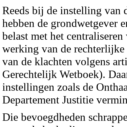
Reeds bij de instelling van
hebben de grondwetgever e
belast met het centralisere
werking van de rechterlijke
van de klachten volgens art
Gerechtelijk Wetboek). Daa
instellingen zoals de Onthaa
Departement Justitie vermi
Die bevoegdheden schrappen