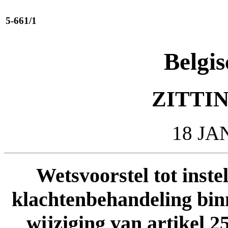
5-661/1
Belgis
ZITTIN
18 JA
Wetsvoorstel tot inste
klachtenbehandeling binn
wijziging van artikel 2