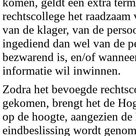
komen, geldt een extra term
rechtscollege het raadzaam v
van de klager, van de perso
ingediend dan wel van de p
bezwarend is, en/of wannee
informatie wil inwinnen.
Zodra het bevoegde rechtsco
gekomen, brengt het de Hog
op de hoogte, aangezien de 
eindbeslissing wordt genom