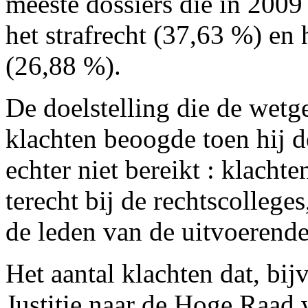
meeste dossiers die in 200
het strafrecht (37,63 %) en 
(26,88 %).
De doelstelling die de wetge
klachten beoogde toen hij 
echter niet bereikt : klacht
terecht bij de rechtscolleges
de leden van de uitvoerend
Het aantal klachten dat, bi
Justitie naar de Hoge Raad 