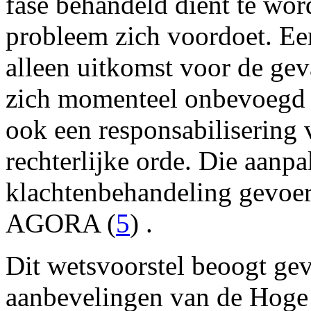
fase behandeld dient te wor
probleem zich voordoet. Een
alleen uitkomst voor de ge
zich momenteel onbevoegd m
ook een responsabilisering 
rechterlijke orde. Die aanp
klachtenbehandeling gevoe
AGORA (
5
) .
Dit wetsvoorstel beoogt gev
aanbevelingen van de Hoge R