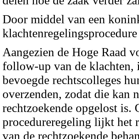
delen hoe de zaak verder za
Door middel van een konink
klachtenregelingsprocedure
Aangezien de Hoge Raad voor
follow-up van de klachten, 
bevoegde rechtscolleges hu
overzenden, zodat die kan 
rechtzoekende opgelost is. 
procedureregeling lijkt het 
van de rechtzoekende behan