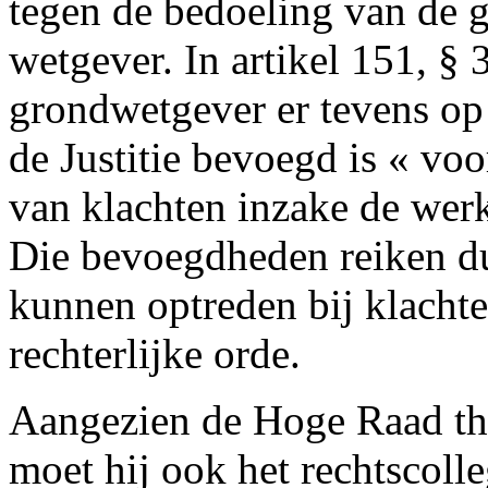
tegen de bedoeling van de 
wetgever. In artikel 151, § 
grondwetgever er tevens o
de Justitie bevoegd is « vo
van klachten inzake de werk
Die bevoegdheden reiken du
kunnen optreden bij klacht
rechterlijke orde.
Aangezien de Hoge Raad than
moet hij ook het rechtscolle