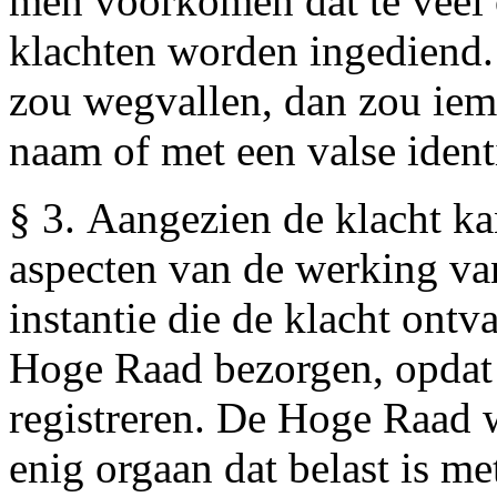
men voorkomen dat te veel 
klachten worden ingediend. 
zou wegvallen, dan zou iem
naam of met een valse ident
§ 3. Aangezien de klacht k
aspecten van de werking van
instantie die de klacht ontv
Hoge Raad bezorgen, opdat 
registreren. De Hoge Raad wi
enig orgaan dat belast is me