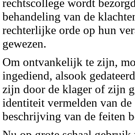
rechtscollege wordt bezorgd
behandeling van de klachte
rechterlijke orde op hun v
gewezen.
Om ontvankelijk te zijn, mo
ingediend, alsook gedateer
zijn door de klager of zijn
identiteit vermelden van de
beschrijving van de feiten b
Nu op grote schaal gebruik