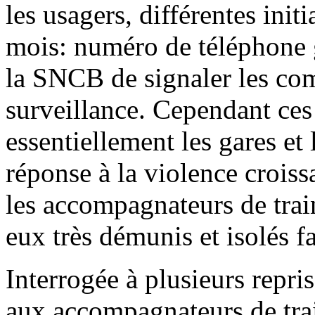
les usagers, différentes initi
mois: numéro de téléphone g
la SNCB de signaler les co
surveillance. Cependant ces 
essentiellement les gares et
réponse à la violence crois
les accompagnateurs de trai
eux très démunis et isolés fa
Interrogée à plusieurs repris
aux accompagnateurs de trai