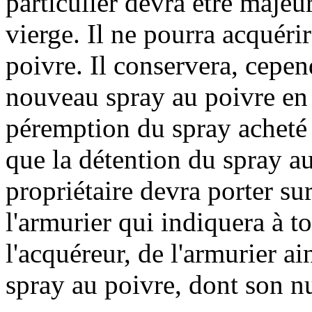
particulier devra être majeur
vierge. Il ne pourra acquérir
poivre. Il conservera, cepend
nouveau spray au poivre en c
péremption du spray acheté
que la détention du spray au
propriétaire devra porter su
l'armurier qui indiquera à to
l'acquéreur, de l'armurier ai
spray au poivre, dont son n