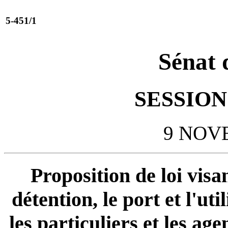
5-451/1
Sénat 
SESSION 
9 NOV
Proposition de loi visan
détention, le port et l'ut
les particuliers et les ag