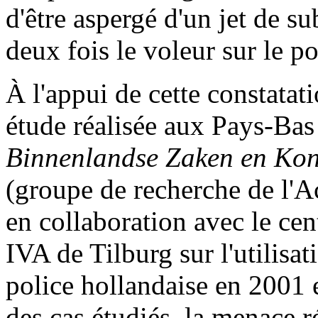
d'être aspergé d'un jet de su
deux fois le voleur sur le p
À l'appui de cette constatati
étude réalisée aux Pays-Ba
Binnenlandse Zaken en Koni
(groupe de recherche de l'A
en collaboration avec le cen
IVA de Tilburg sur l'utilisat
police hollandaise en 2001 
des cas étudiés, la menace ré