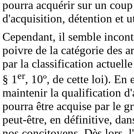
pourra acquérir sur un coup 
d'acquisition, détention et u
Cependant, il semble inconto
poivre de la catégorie des a
par la classification actuelle
er
§ 1
, 10º, de cette loi). En 
maintenir la qualification 
pourra être acquise par le g
peut-être, en définitive, d
nos concitoyens. Dès lors, l