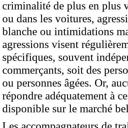
criminalité de plus en plus 
ou dans les voitures, agres
blanche ou intimidations m
agressions visent régulièrem
spécifiques, souvent indép
commerçants, soit des pers
ou personnes âgées. Or, au
répondre adéquatement à ces
disponible sur le marché be
Les accompagnateurs de tra