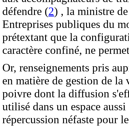
défendre (
2
) , la ministre d
Entreprises publiques du m
prétextant que la configura
caractère confiné, ne permet
Or, renseignements pris aupr
en matière de gestion de la 
poivre dont la diffusion s'e
utilisé dans un espace auss
répercussion néfaste pour l