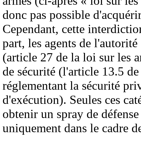
armes (ci-après « loi sur les
donc pas possible d'acquérir 
Cependant, cette interdicti
part, les agents de l'autorit
(article 27 de la loi sur les 
de sécurité (l'article 13.5 d
réglementant la sécurité priv
d'exécution). Seules ces ca
obtenir un spray de défense 
uniquement dans le cadre de