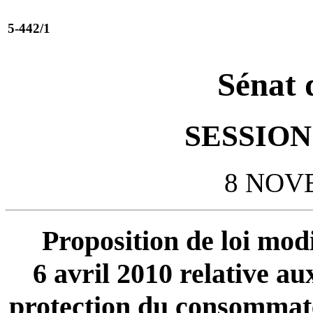
5-442/1
Sénat 
SESSION 
8 NOV
Proposition de loi modif
6 avril 2010 relative a
protection du consommate