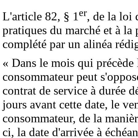
er
L'article 82, § 1
, de la loi
pratiques du marché et à la
complété par un alinéa rédi
« Dans le mois qui précède l
consommateur peut s'opposer
contrat de service à durée d
jours avant cette date, le ve
consommateur, de la manière
ci, la date d'arrivée à échéan