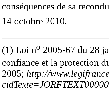
conséquences de sa reconduc
14 octobre 2010.
o
(1) Loi n
2005-67 du 28 jan
confiance et la protection
2005;
http://www.legifrance
cidTexte=JORFTEXT00000