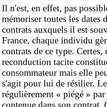
Il n'est, en effet, pas poss
mémoriser toutes les dates d
contrats auxquels il est souv
France, chaque individu gè
contrats de ce type. Certes,
reconduction tacite constitue
consommateur mais elle peu
s'agit pour lui de résilier. L
régulièrement « piégé » par 
contenue dans son contrat. C