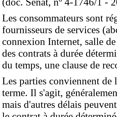
(doc. Sénat, nº 4-1746/1 - 
Les consommateurs sont régu
fournisseurs de services (a
connexion Internet, salle de f
des contrats à durée détermi
du temps, une clause de rec
Les parties conviennent de l
terme. Il s'agit, généraleme
mais d'autres délais peuvent
le contrat à durée déterminée