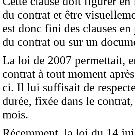
Cette clause doit figurer en
du contrat et être visuellem
est donc fini des clauses en
du contrat ou sur un docume
La loi de 2007 permettait, en
contrat à tout moment après 
ci. Il lui suffisait de respec
durée, fixée dans le contrat
mois.
Récemment, la loi du 14 juil