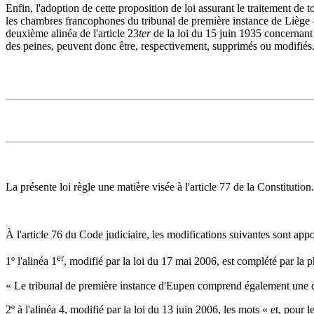
Enfin, l'adoption de cette proposition de loi assurant le traitement de
les chambres francophones du tribunal de première instance de Liège — ce
deuxième alinéa de l'article 23
ter
de la loi du 15 juin 1935 concernant l
des peines, peuvent donc être, respectivement, supprimés ou modifiés
La présente loi règle une matière visée à l'article 77 de la Constitution.
À l'article 76 du Code judiciaire, les modifications suivantes sont appo
er
1º l'alinéa 1
, modifié par la loi du 17 mai 2006, est complété par la p
« Le tribunal de première instance d'Eupen comprend également une ch
2º à l'alinéa 4, modifié par la loi du 13 juin 2006, les mots « et, pour