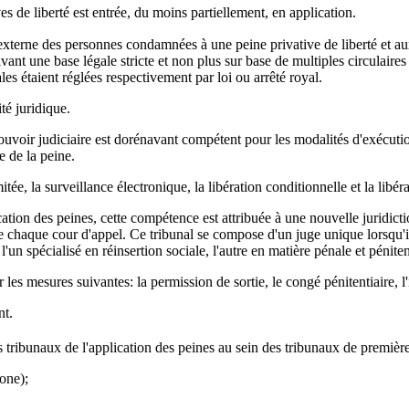
s de liberté est entrée, du moins partiellement, en application.
e externe des personnes condamnées à une peine privative de liberté et a
ant une base légale stricte et non plus sur base de multiples circulaires m
les étaient réglées respectivement par loi ou arrêté royal.
té juridique.
voir judiciaire est dorénavant compétent pour les modalités d'exécution
e de la peine.
itée, la surveillance électronique, la libération conditionnelle et la libér
ation des peines, cette compétence est attribuée à une nouvelle juridictio
de chaque cour d'appel. Ce tribunal se compose d'un juge unique lorsqu'
un spécialisé en réinsertion sociale, l'autre en matière pénale et péniten
 les mesures suivantes: la permission de sortie, le congé pénitentiaire, l'
nt.
 tribunaux de l'application des peines au sein des tribunaux de première
one);