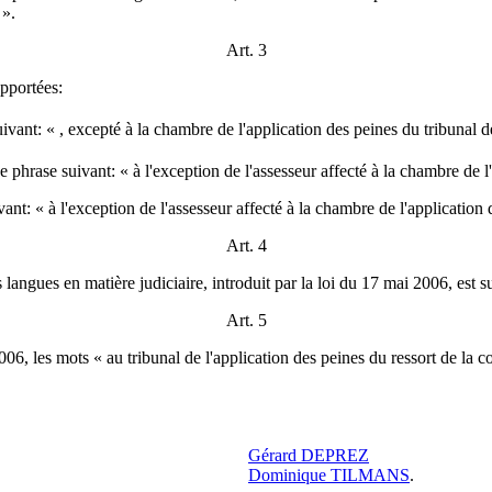
 ».
Art. 3
pportées:
ivant: « , excepté à la chambre de l'application des peines du tribunal 
phrase suivant: « à l'exception de l'assesseur affecté à la chambre de l
ant: « à l'exception de l'assesseur affecté à la chambre de l'application
Art. 4
s langues en matière judiciaire, introduit par la loi du 17 mai 2006, est 
Art. 5
2006, les mots « au tribunal de l'application des peines du ressort de la 
Gérard DEPREZ
Dominique TILMANS
.