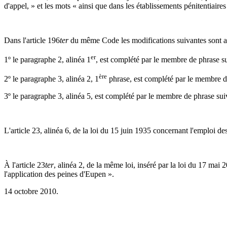
d'appel, » et les mots « ainsi que dans les établissements pénitentiaires
Dans l'article 196
ter
du même Code les modifications suivantes sont a
er
1º le paragraphe 2, alinéa 1
, est complété par le membre de phrase su
ère
2º le paragraphe 3, alinéa 2, 1
phrase, est complété par le membre de 
3º le paragraphe 3, alinéa 5, est complété par le membre de phrase suiv
L'article 23, alinéa 6, de la loi du 15 juin 1935 concernant l'emploi de
À l'article 23
ter
, alinéa 2, de la même loi, inséré par la loi du 17 mai 
l'application des peines d'Eupen ».
14 octobre 2010.