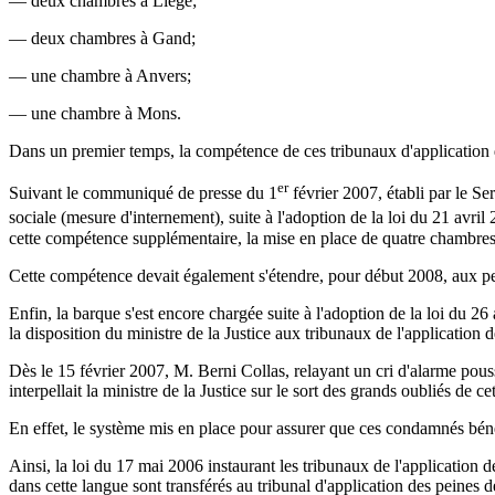
— deux chambres à Liège;
— deux chambres à Gand;
— une chambre à Anvers;
— une chambre à Mons.
Dans un premier temps, la compétence de ces tribunaux d'application de
er
Suivant le communiqué de presse du 1
février 2007, établi par le S
sociale (mesure d'internement), suite à l'adoption de la loi du 21 avril
cette compétence supplémentaire, la mise en place de quatre chambres
Cette compétence devait également s'étendre, pour début 2008, aux pe
Enfin, la barque s'est encore chargée suite à l'adoption de la loi du 26
la disposition du ministre de la Justice aux tribunaux de l'application d
Dès le 15 février 2007, M. Berni Collas, relayant un cri d'alarme pou
interpellait la ministre de la Justice sur le sort des grands oubliés 
En effet, le système mis en place pour assurer que ces condamnés bénéf
Ainsi, la loi du 17 mai 2006 instaurant les tribunaux de l'application
dans cette langue sont transférés au tribunal d'application des peine