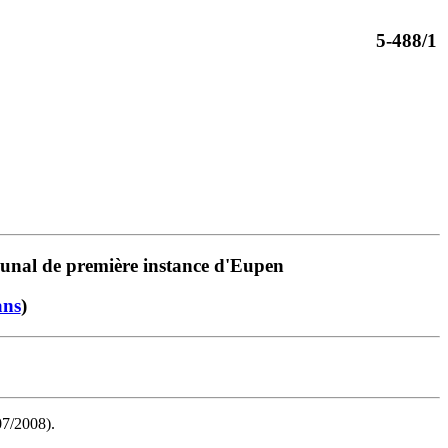
5-488/1
ribunal de première instance d'Eupen
ans
)
07/2008).