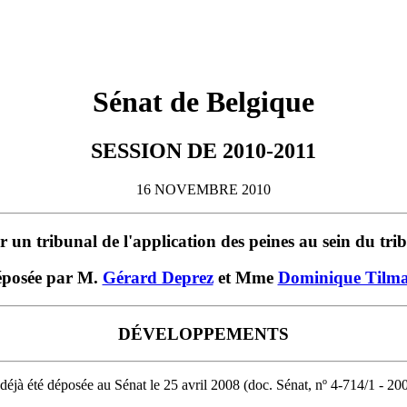
Sénat de Belgique
SESSION DE 2010-2011
16 NOVEMBRE 2010
er un tribunal de l'application des peines au sein du t
éposée par M.
Gérard Deprez
et Mme
Dominique Tilm
DÉVELOPPEMENTS
a déjà été déposée au Sénat le 25 avril 2008 (doc. Sénat, nº 4-714/1 - 20