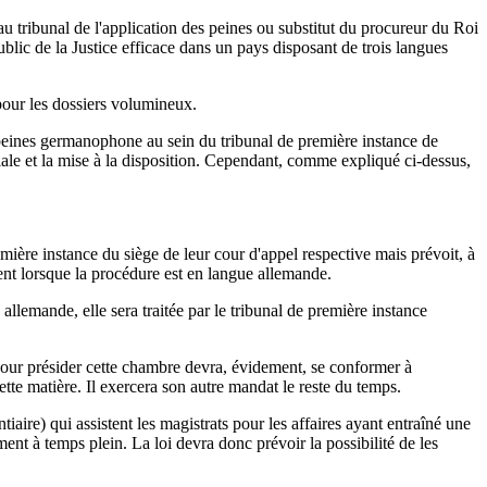
 au tribunal de l'application des peines ou substitut du procureur du Roi
blic de la Justice efficace dans un pays disposant de trois langues
 pour les dossiers volumineux.
es peines germanophone au sein du tribunal de première instance de
ale et la mise à la disposition. Cependant, comme expliqué ci-dessus,
emière instance du siège de leur cour d'appel respective mais prévoit, à
tent lorsque la procédure est en langue allemande.
llemande, elle sera traitée par le tribunal de première instance
 pour présider cette chambre devra, évidement, se conformer à
tte matière. Il exercera son autre mandat le reste du temps.
tiaire) qui assistent les magistrats pour les affaires ayant entraîné une
ment à temps plein. La loi devra donc prévoir la possibilité de les