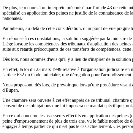
De plus, le recours à un interprète préconisé par l'article 43 de cette 
spécialisé en application des peines ne justifie de la connaissance de 
nationales.
Par ailleurs, au-delà de cette considération, d'un point de vue pragmat
En réponse à ces constatations, la solution suggérée par la ministre de
Liège lorsque les compétences des tribunaux d'application des peines 
suite aux retards préoccupants de ces transferts de compétences, cette 
Dès lors, nous sommes d'avis qu'il y a lieu de s'inspirer de la solutio
En effet, la loi du 23 mars 1999 relative à l'organisation judiciaire en
l'article 632 du Code judiciaire, une dérogation pour l'arrondissement
Nous proposont, dès lors, de prévoir que lorsqu'une procédure visant à 
d'Eupen.
Une chambre sera ouverte à cet effet auprès de ce tribunal, chambre q
l'ensemble des obligations que lui imposera ce mandat spécifique, nota
En ce qui concerne les assesseurs effectifs en application des peines (qu
peine d'emprisonnement de plus de trois ans, vu le faible nombre de doss
engager à temps partiel ce qui n'est pas le cas actuellement. Ces pers