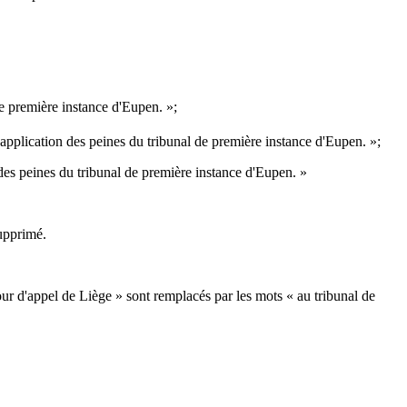
de première instance d'Eupen. »;
'application des peines du tribunal de première instance d'Eupen. »;
 des peines du tribunal de première instance d'Eupen. »
supprimé.
cour d'appel de Liège » sont remplacés par les mots « au tribunal de