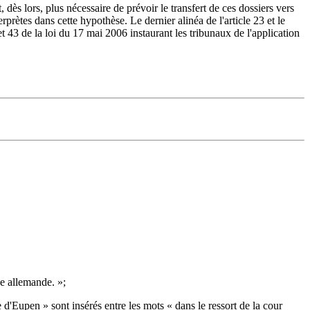
dès lors, plus nécessaire de prévoir le transfert de ces dossiers vers
prètes dans cette hypothèse. Le dernier alinéa de l'article 23 et le
et 43 de la loi du 17 mai 2006 instaurant les tribunaux de l'application
e allemande. »;
e d'Eupen » sont insérés entre les mots « dans le ressort de la cour