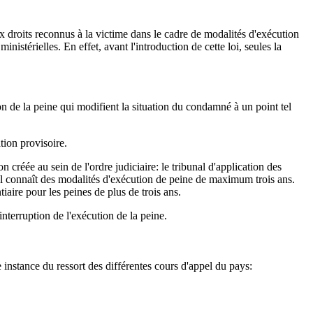
ux droits reconnus à la victime dans le cadre de modalités d'exécution
inistérielles. En effet, avant l'introduction de cette loi, seules la
 de la peine qui modifient la situation du condamné à un point tel
ation provisoire.
n créée au sein de l'ordre judiciaire: le tribunal d'application des
il connaît des modalités d'exécution de peine de maximum trois ans.
tiaire pour les peines de plus de trois ans.
interruption de l'exécution de la peine.
 instance du ressort des différentes cours d'appel du pays: