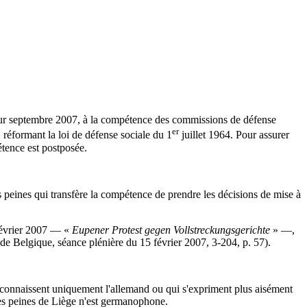
 pour septembre 2007, à la compétence des commissions de défense
er
, réformant la loi de défense sociale du 1
juillet 1964. Pour assurer
tence est postposée.
des peines qui transfère la compétence de prendre les décisions de mise à
évrier 2007 — «
Eupener Protest gegen Vollstreckungsgerichte
» —,
 de Belgique, séance plénière du 15 février 2007, 3-204, p. 57).
ui connaissent uniquement l'allemand ou qui s'expriment plus aisément
des peines de Liège n'est germanophone.