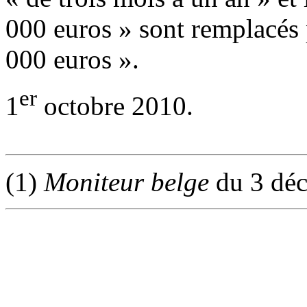
000 euros » sont remplacés 
000 euros ».
er
1
octobre 2010.
(1)
Moniteur belge
du 3 dé