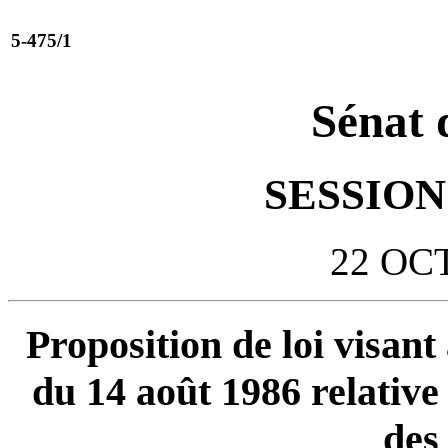
5-475/1
Sénat 
SESSION 
22 OC
Proposition de loi visant 
du 14 août 1986 relative 
des