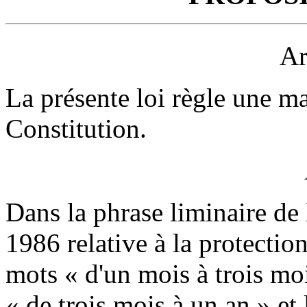
Ar
La présente loi règle une mat
Constitution.
Dans la phrase liminaire de l
1986 relative à la protectio
mots « d'un mois à trois mo
« de trois mois à un an » et