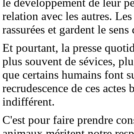
le développement de leur pe
relation avec les autres. Le
rassurées et gardent le sens 
Et pourtant, la presse quot
plus souvent de sévices, plus
que certains humains font 
recrudescence de ces actes b
indifférent.
C'est pour faire prendre co
animaux méritent notre respe