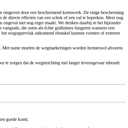
 worden omgeven door een beschermend koetswerk. De enige bescherming
m de directe effecten van een schok of een val te beperken. Meer nog
n ongeval niet nog erger maakt. We denken daarbij in het bijzonder
e vangrails, die soms als échte guillotines fungeren wanneer een
oven het wegoppervlak uitkomend obstakel kunnen vormen of extreem
van. Met name moeten de wegmarkeringen worden hernieuwd alvorens
or te zorgen dat de weginrichting niet langer levensgevaar inhoudt
ten goede komt;