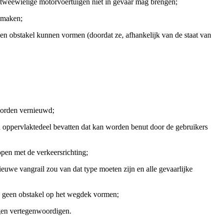
tweewielige motorvoertuigen niet in gevaar mag brengen;
 maken;
en obstakel kunnen vormen (doordat ze, afhankelijk van de staat van
 worden vernieuwd;
d oppervlaktedeel bevatten dat kan worden benut door de gebruikers
open met de verkeersrichting;
ieuwe vangrail zou van dat type moeten zijn en alle gevaarlijke
zij geen obstakel op het wegdek vormen;
igen vertegenwoordigen.