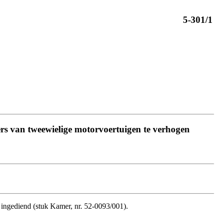
5-301/1
kers van tweewielige motorvoertuigen te verhogen
 ingediend (stuk Kamer, nr. 52-0093/001).