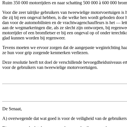
Ruim 350 000 motorrijders en naar schatting 500 000 à 600 000 brom
Voor die zeer talrijke gebruikers van tweewielige motorvoertuigen is
die zij bij een ongeval hebben, is die welke hen wordt geboden door 
dan voor de automobilisten en de vrachtwagenchauffeurs is het — lett
aan de wegmarkeringen die, als ze slecht zijn ontworpen, bij regenwee
motorrijder of een bromfietser er bij een ongeval op of onder terec
glad kunnen worden bij regenweer.
Tevens moeten we ervoor zorgen dat de aangepaste weginrichting h
ze hun voor grip zorgende kenmerken verliezen.
Deze resolutie heeft tot doel de verschillende bevoegdheidsniveaus er
voor de gebruikers van tweewielige motorvoertuigen.
De Senaat,
A) overwegende dat wat goed is voor de veiligheid van de gebruiker