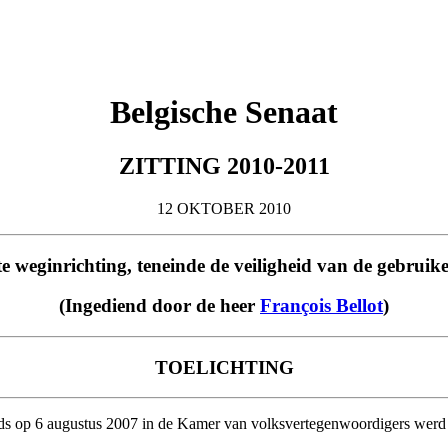
Belgische Senaat
ZITTING 2010-2011
12 OKTOBER 2010
te weginrichting, teneinde de veiligheid van de gebrui
(Ingediend door de heer
François Bellot
)
TOELICHTING
reeds op 6 augustus 2007 in de Kamer van volksvertegenwoordigers werd