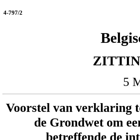
4-797/2
Belgis
ZITTIN
5 
Voorstel van verklaring to
de Grondwet om een
betreffende de int