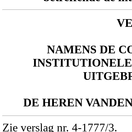
V
NAMENS DE C
INSTITUTIONEL
UITGEB
DE HEREN
VANDE
Zie verslag nr. 4-1777/3.