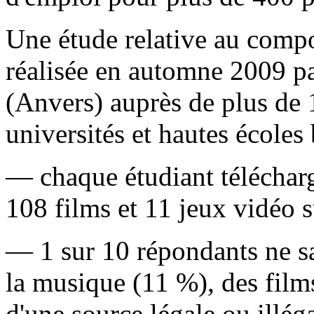
Une étude relative au comp
réalisée en automne 2009 p
(Anvers) auprès de plus de 
universités et hautes écoles 
— chaque étudiant téléchar
108 films et 11 jeux vidéo su
— 1 sur 10 répondants ne sai
la musique (11 %), des film
d'une source légale ou illéga