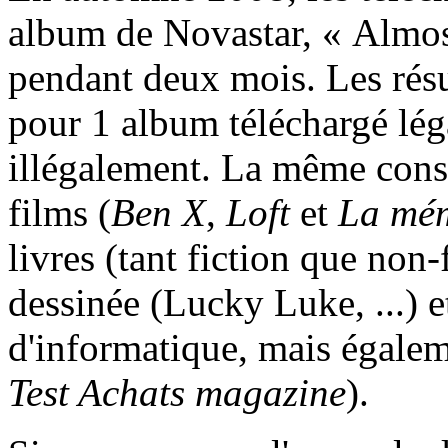
album de Novastar, « Almos
pendant deux mois. Les résu
pour 1 album téléchargé lég
illégalement. La même cons
films (
Ben X
,
Loft
et
La mém
livres (tant fiction que non
dessinée (Lucky Luke, ...) 
d'informatique, mais égalem
Test Achats magazine
).