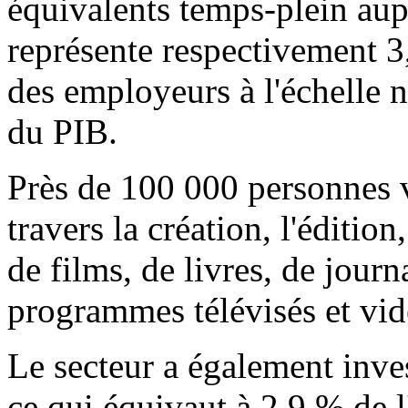
équivalents temps-plein aup
représente respectivement 3
des employeurs à l'échelle 
du PIB.
Près de 100 000 personnes v
travers la création, l'édition
de films, de livres, de jour
programmes télévisés et vid
Le secteur a également inves
ce qui équivaut à 2,9 % de 