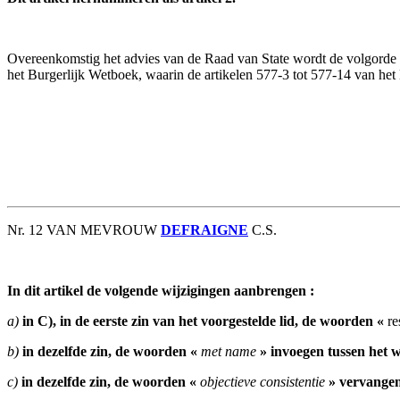
Overeenkomstig het advies van de Raad van State wordt de volgorde van
het Burgerlijk Wetboek, waarin de artikelen 577-3 tot 577-14 van het 
Nr. 12 VAN MEVROUW
DEFRAIGNE
C.S.
In dit artikel de volgende wijzigingen aanbrengen :
a)
in C), in de eerste zin van het voorgestelde lid, de woorden «
re
b)
in dezelfde zin, de woorden «
met name
» invoegen tussen het 
c)
in dezelfde zin, de woorden «
objectieve consistentie
» vervangen