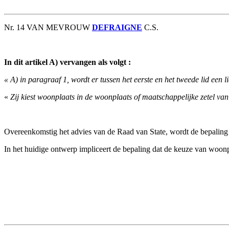
Nr. 14 VAN MEVROUW
DEFRAIGNE
C.S.
In dit artikel A) vervangen als volgt :
« A) in paragraaf 1, wordt er tussen het eerste en het tweede lid een l
«
Zij kiest woonplaats in de woonplaats of maatschappelijke zetel van
Overeenkomstig het advies van de Raad van State, wordt de bepaling 
In het huidige ontwerp impliceert de bepaling dat de keuze van woonpl