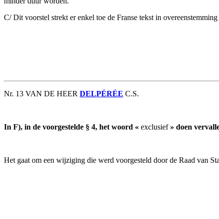
minder duur worden.
C/ Dit voorstel strekt er enkel toe de Franse tekst in overeenstemming
Nr. 13 VAN DE HEER
DELPÉRÉE
C.S.
In F), in de voorgestelde § 4, het woord «
exclusief
» doen vervall
Het gaat om een wijziging die werd voorgesteld door de Raad van Sta