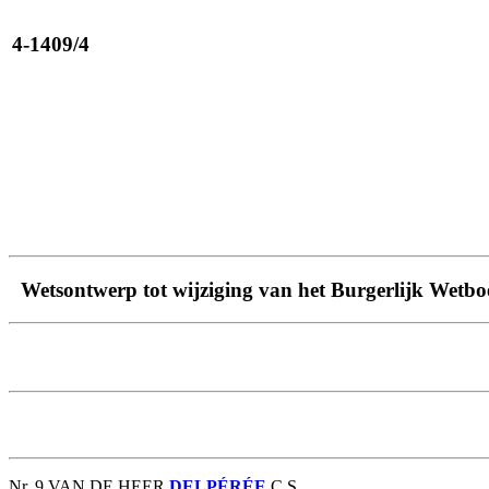
4-1409/4
Wetsontwerp tot wijziging van het Burgerlijk Wetb
Nr. 9 VAN DE HEER
DELPÉRÉE
C.S.