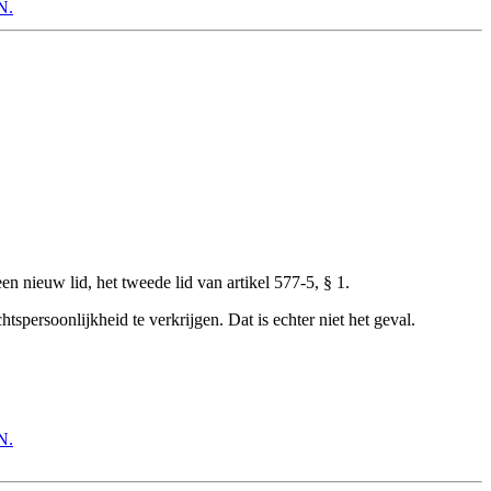
N.
 nieuw lid, het tweede lid van artikel 577-5, § 1.
persoonlijkheid te verkrijgen. Dat is echter niet het geval.
N.