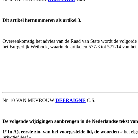
Dit artikel hernummeren als artikel 3.
Overeenkomstig het advies van de Raad van State wordt de volgorde van
het Burgerlijk Wetboek, waarin de artikelen 577-3 tot 577-14 van het 
Nr. 10 VAN MEVROUW
DEFRAIGNE
C.S.
De volgende wijzigingen aanbrengen in de Nederlandse tekst van d
1º In A), eerste zin, van het voorgestelde lid, de woorden «
het ei
privatief deel
».