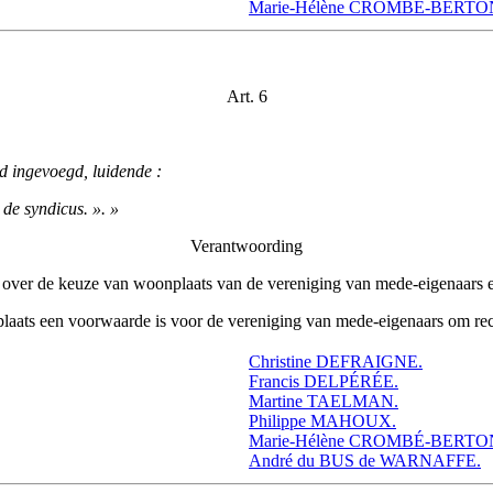
Marie-Hélène CROMBÉ-BERTO
Art. 6
id ingevoegd, luidende :
 de syndicus. ». »
Verantwoording
over de keuze van woonplaats van de vereniging van mede-eigenaars een
aats een voorwaarde is voor de vereniging van mede-eigenaars om rechts
Christine DEFRAIGNE.
Francis DELPÉRÉE.
Martine TAELMAN.
Philippe MAHOUX.
Marie-Hélène CROMBÉ-BERTO
André du BUS de WARNAFFE.