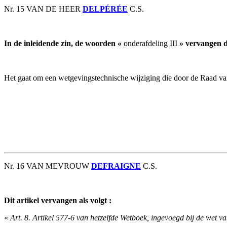
Nr. 15 VAN DE HEER
DELPÉRÉE
C.S.
In de inleidende zin, de woorden «
onderafdeling III
» vervangen 
Het gaat om een wetgevingstechnische wijziging die door de Raad van
Nr. 16 VAN MEVROUW
DEFRAIGNE
C.S.
Dit artikel vervangen als volgt :
«
Art. 8. Artikel 577-6 van hetzelfde Wetboek, ingevoegd bij de wet v