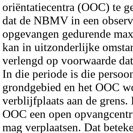
oriëntatiecentra (OOC) te g
dat de NBMV in een observa
opgevangen gedurende max
kan in uitzonderlijke omst
verlengd op voorwaarde dat 
In die periode is die persoo
grondgebied en het OOC wor
verblijfplaats aan de grens. 
OOC een open opvangcentru
mag verplaatsen. Dat beteke