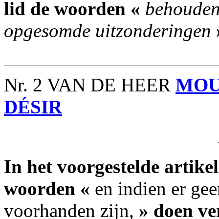
lid de woorden «
behoudens
opgesomde uitzonderingen
Nr. 2 VAN DE HEER
MOU
DÉSIR
In het voorgestelde artikel
woorden «
en indien er ge
voorhanden zijn,
» doen ve