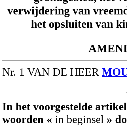
verwijdering van vreemd
het opsluiten van ki
AMEN
Nr. 1 VAN DE HEER
MOU
In het voorgestelde artikel 
woorden «
in beginsel
» do