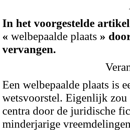
In het voorgestelde artike
«
welbepaalde plaats
» door
vervangen.
Vera
Een welbepaalde plaats is ee
wetsvoorstel. Eigenlijk zo
centra door de juridische fi
minderjarige vreemdelinge