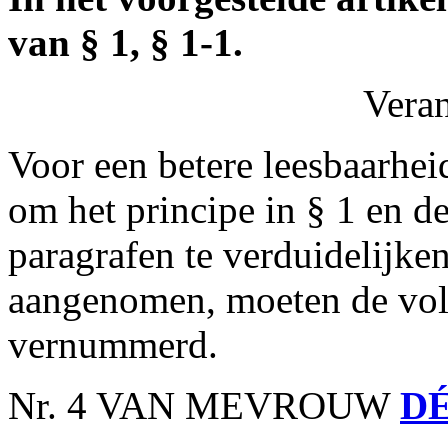
van § 1, § 1-1.
Vera
Voor een betere leesbaarhei
om het principe in § 1 en d
paragrafen te verduidelijke
aangenomen, moeten de vol
vernummerd.
Nr. 4 VAN MEVROUW
DÉ