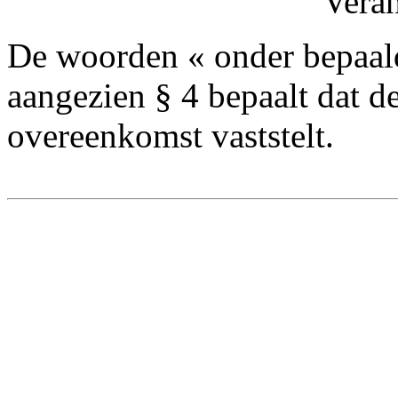
Vera
De woorden « onder bepaal
aangezien § 4 bepaalt dat 
overeenkomst vaststelt.