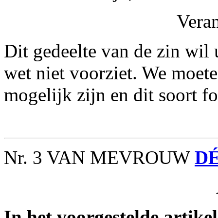
Vera
Dit gedeelte van de zin wil
wet niet voorziet. We moete
mogelijk zijn en dit soort 
Nr. 3 VAN MEVROUW
DÉ
In het voorgestelde artikel