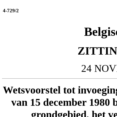
4-729/2
Belgis
ZITTIN
24 NOV
Wetsvoorstel tot invoeging
van 15 december 1980 be
grondgebied, het ve