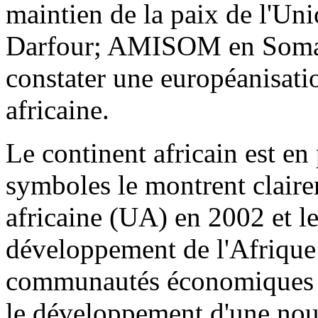
maintien de la paix de l'U
Darfour; AMISOM en Somali
constater une européanisatio
africaine.
Le continent africain est en
symboles le montrent claire
africaine (UA) en 2002 et l
développement de l'Afrique
communautés économiques r
le développement d'une nouv