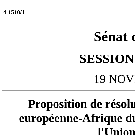
4-1510/1
Sénat 
SESSION 
19 NOV
Proposition de résol
européenne-Afrique du
l'Unio