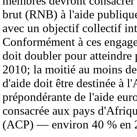
membres devront consacrer 
brut (RNB) à l'aide publiqu
avec un objectif collectif i
Conformément à ces engagem
doit doubler pour atteindre 
2010; la moitié au moins d
d'aide doit être destinée à l
prépondérante de l'aide eu
consacrée aux pays d'Afriqu
(ACP) — environ 40 % en 