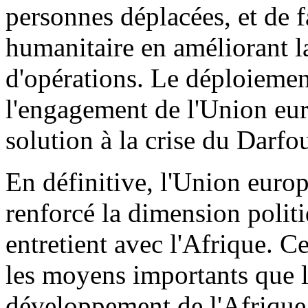
personnes déplacées, et de f
humanitaire en améliorant la
d'opérations. Le déploiement
l'engagement de l'Union eu
solution à la crise du Darfou
En définitive, l'Union euro
renforcé la dimension polit
entretient avec l'Afrique. C
les moyens importants que 
développement de l'Afrique, 