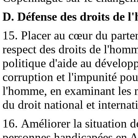
D. Défense des droits de 
15. Placer au cœur du parten
respect des droits de l'homm
politique d'aide au développ
corruption et l'impunité pou
l'homme, en examinant les m
du droit national et internat
16. Améliorer la situation d
personnes handicapées en A