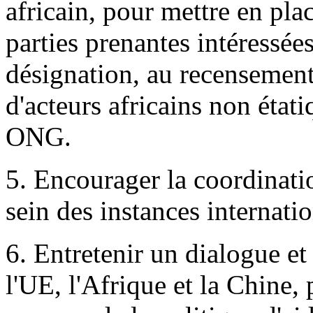
africain, pour mettre en pla
parties prenantes intéressées
désignation, au recensement 
d'acteurs africains non étati
ONG.
5. Encourager la coordinat
sein des instances internatio
6. Entretenir un dialogue et
l'UE, l'Afrique et la Chine, p