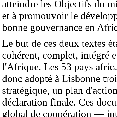
atteindre les Objectifs du 
et à promouvoir le développe
bonne gouvernance en Afri
Le but de ces deux textes ét
cohérent, complet, intégré e
l'Afrique. Les 53 pays afric
donc adopté à Lisbonne troi
stratégique, un plan d'acti
déclaration finale. Ces doc
global de coopération — in