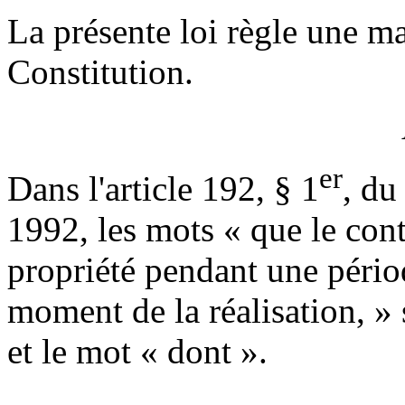
La présente loi règle une mat
Constitution.
er
Dans l'article 192, § 1
, du
1992, les mots « que le con
propriété pendant une pério
moment de la réalisation, » 
et le mot « dont ».