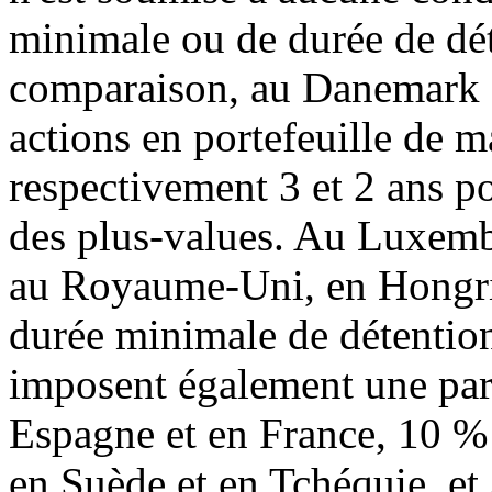
minimale ou de durée de dét
comparaison, au Danemark et
actions en portefeuille de 
respectivement 3 et 2 ans po
des plus-values. Au Luxemb
au Royaume-Uni, en Hongrie
durée minimale de détention
imposent également une par
Espagne et en France, 10 %
en Suède et en Tchéquie, et