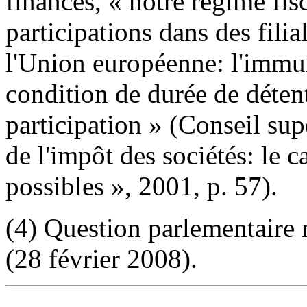
finances, « notre régime fis
participations dans des filia
l'Union européenne: l'immu
condition de durée de détent
participation » (Conseil sup
de l'impôt des sociétés: le c
possibles », 2001, p. 57).
(4) Question parlementaire
(28 février 2008).