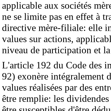
applicable aux sociétés mères
ne se limite pas en effet à t
directive mère-filiale: elle 
values sur actions, applicab
niveau de participation et l
L'article 192 du Code des i
92) exonère intégralement de
values réalisées par des ent
être remplie: les dividendes
être susceptibles d'être dédu