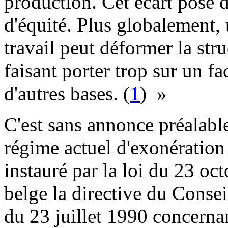
production. Cet écart pose d
d'équité. Plus globalement, 
travail peut déformer la str
faisant porter trop sur un f
d'autres bases. (
1
) »
C'est sans annonce préalable
régime actuel d'exonération 
instauré par la loi du 23 oc
belge la directive du Cons
du 23 juillet 1990 concerna