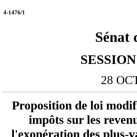
4-1476/1
Sénat 
SESSION 
28 OC
Proposition de loi modif
impôts sur les reven
l'exonération des plus-v