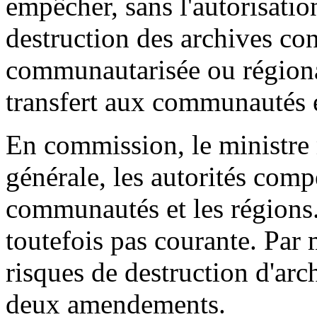
empêcher, sans l'autorisati
destruction des archives co
communautarisée ou régional
transfert aux communautés e
En commission, le ministre
générale, les autorités comp
communautés et les régions. 
toutefois pas courante. Par
risques de destruction d'arc
deux amendements.