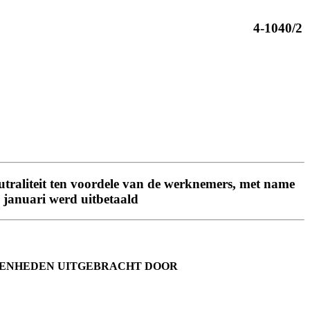
4-1040/2
utraliteit ten voordele van de werknemers, met name
n januari werd uitbetaald
GENHEDEN UITGEBRACHT DOOR