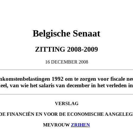
Belgische Senaat
ZITTING 2008-2009
16 DECEMBER 2008
inkomstenbelastingen 1992 om te zorgen voor fiscale ne
el, van wie het salaris van december in het verleden i
VERSLAG
 DE FINANCIËN EN VOOR DE ECONOMISCHE AANGELE
MEVROUW
ZRIHEN