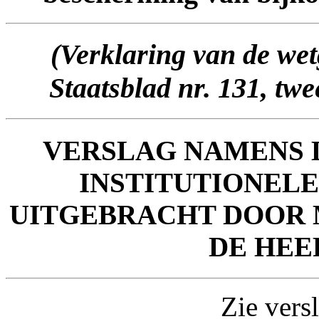
(Verklaring van de wet
Staatsblad nr. 131, tw
VERSLAG
NAMENS D
INSTITUTIONEL
UITGEBRACHT DOOR
DE HE
Zie vers