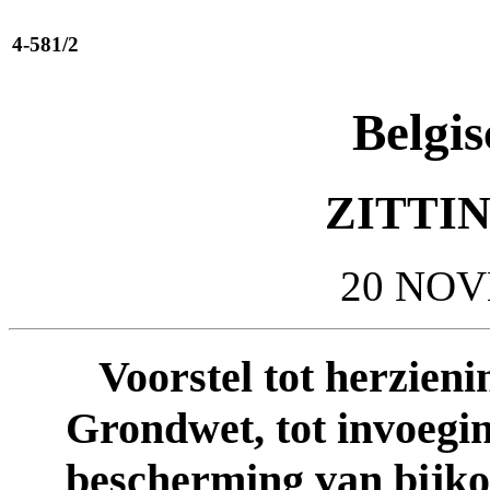
4-581/2
Belgis
ZITTIN
20 NOV
Voorstel tot herzieni
Grondwet, tot invoegin
bescherming van bijko