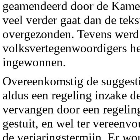
geamendeerd door de Kamer
veel verder gaat dan de tek
overgezonden. Tevens werd
volksvertegenwoordigers he
ingewonnen.
Overeenkomstig de suggesti
aldus een regeling inzake d
vervangen door een regeling
gestuit, en wel ter vereenv
de verjaringstermijn. Er wo