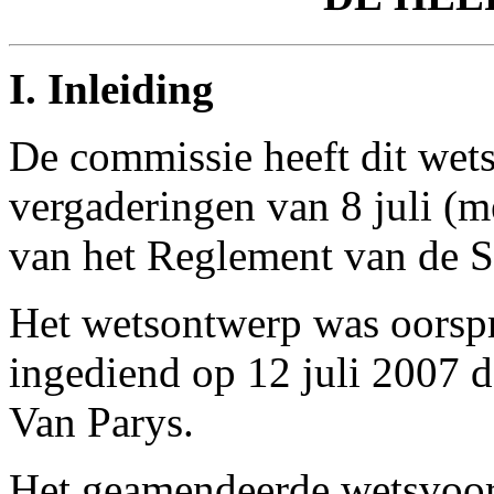
I. Inleiding
De commissie heeft dit wet
vergaderingen van 8 juli (m
van het Reglement van de Se
Het wetsontwerp was oorspr
ingediend op 12 juli 2007 
Van Parys.
Het geamendeerde wetsvoors