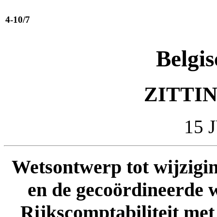
4-10/7
Belgis
ZITTIN
15 
Wetsontwerp tot wijzigi
en de gecoördineerde w
Rijkscomptabiliteit met 