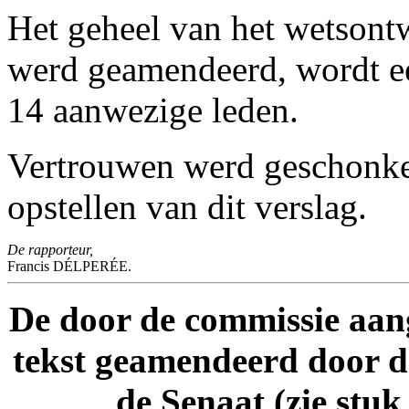
Het geheel van het wetsont
werd geamendeerd, wordt e
14 aanwezige leden.
Vertrouwen werd geschonken
opstellen van dit verslag.
De rapporteur,
Francis DÉLPERÉE.
De door de commissie aang
tekst geamendeerd door 
de Senaat (zie stuk