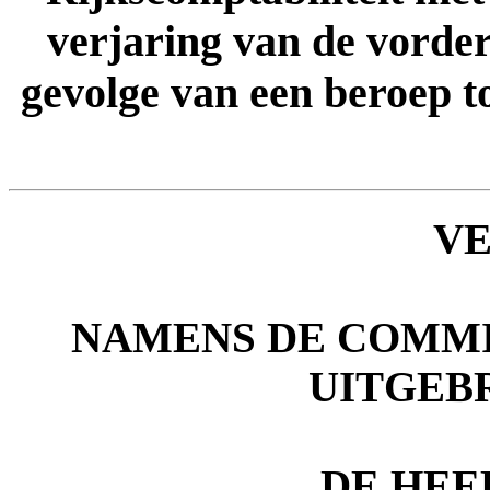
verjaring van de vorder
gevolge van een beroep to
V
NAMENS DE COMMIS
UITGEB
DE HE