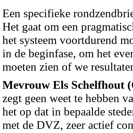
Een specifieke rondzendbrie
Het gaat om een pragmatisc
het systeem voortdurend moe
in de beginfase, om het even
moeten zien of we resultate
Mevrouw Els Schelfhout
zegt geen weet te hebben va
het op dat in bepaalde sted
met de DVZ, zeer actief cont