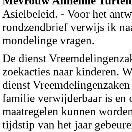
Mevrouw Annemie Turte
Asielbeleid. - Voor het ant
rondzendbrief verwijs ik n
mondelinge vragen.
De dienst Vreemdelingenzak
zoekacties naar kinderen. W
dienst Vreemdelingenzaken 
familie verwijderbaar is en 
maatregelen kunnen worden
tijdstip van het jaar gebeure