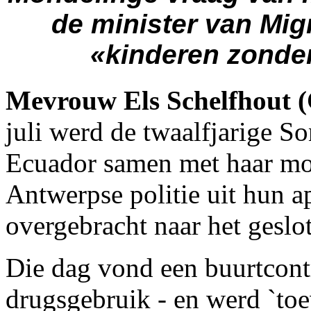
de minister van Migr
«kinderen zonder
Mevrouw Els Schelfhout
juli werd de twaalfjarige S
Ecuador samen met haar mo
Antwerpse politie uit hun
overgebracht naar het geslo
Die dag vond een buurtcontr
drugsgebruik - en werd `toe