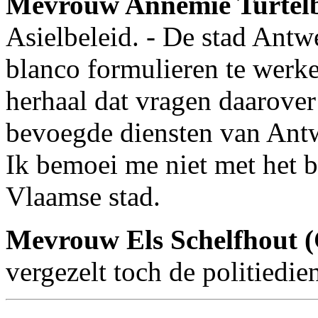
Mevrouw Annemie Turte
Asielbeleid. - De stad Antw
blanco formulieren te werke
herhaal dat vragen daarover
bevoegde diensten van Ant
Ik bemoei me niet met het b
Vlaamse stad.
Mevrouw Els Schelfhout
vergezelt toch de politiedie