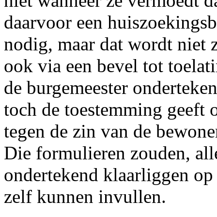
niet wanneer ze vermoedt da
daarvoor een huiszoekingsb
nodig, maar dat wordt niet 
ook via een bevel tot toela
de burgemeester onderteken
toch de toestemming geeft 
tegen de zin van de bewoner
Die formulieren zouden, all
ondertekend klaarliggen op 
zelf kunnen invullen.