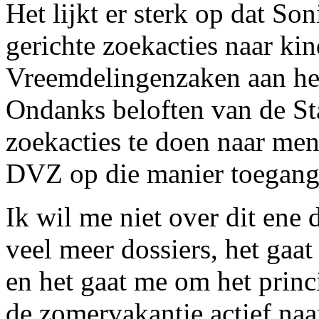
Het lijkt er sterk op dat Son
gerichte zoekacties naar ki
Vreemdelingenzaken aan he
Ondanks beloften van de S
zoekacties te doen naar men
DVZ op die manier toegang
Ik wil me niet over dit ene 
veel meer dossiers, het gaa
en het gaat me om het princi
de zomervakantie actief na