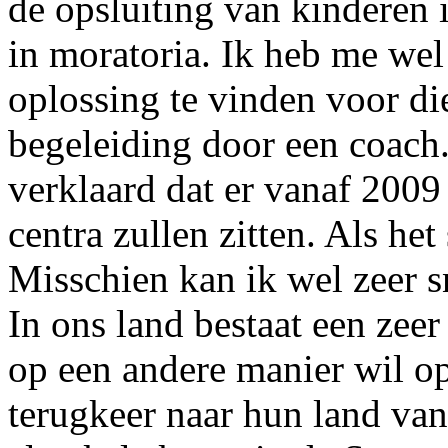
de opsluiting van kinderen i
in moratoria. Ik heb me we
oplossing te vinden voor di
begeleiding door een coach.
verklaard dat er vanaf 2009
centra zullen zitten. Als het 
Misschien kan ik wel zeer s
In ons land bestaat een zee
op een andere manier wil o
terugkeer naar hun land van