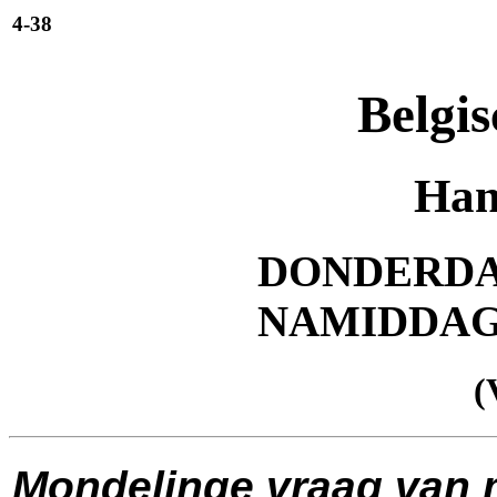
4-38
Belgis
Han
DONDERDAG 
NAMIDDA
(
Mondelinge vraag van 