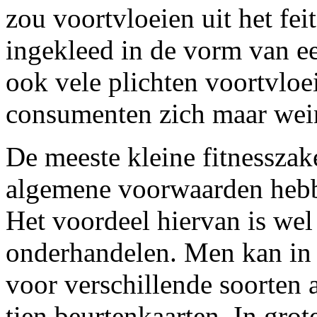
zou voortvloeien uit het fe
ingekleed in de vorm van ee
ook vele plichten voortvloei
consumenten zich maar wei
De meeste kleine fitnessza
algemene voorwaarden hebbe
Het voordeel hiervan is wel 
onderhandelen. Men kan in 
voor verschillende soorten
tien beurtenkaarten. In gro