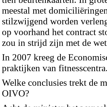
meestal met domiciliëringen
stilzwijgend worden verleng
op voorhand het contract st
zou in strijd zijn met de we
In 2007 kreeg de Economisc
praktijken van fitnesscentra.
Welke conclusies trekt de m
OIVO?