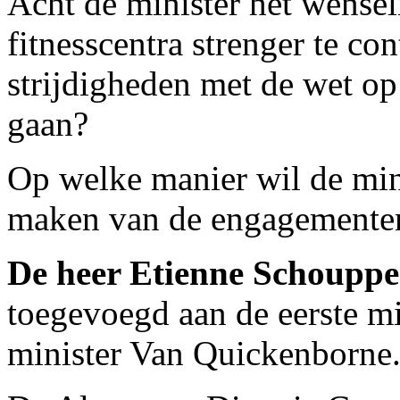
Acht de minister het wense
fitnesscentra strenger te co
strijdigheden met de wet op
gaan?
Op welke manier wil de mi
maken van de engagementen 
De heer Etienne Schouppe
toegevoegd aan de eerste mi
minister Van Quickenborne