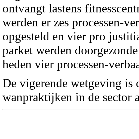
ontvangt lastens fitnesscentra
werden er zes processen-ve
opgesteld en vier pro justit
parket werden doorgezonden
heden vier processen-verba
De vigerende wetgeving is
wanpraktijken in de sector 