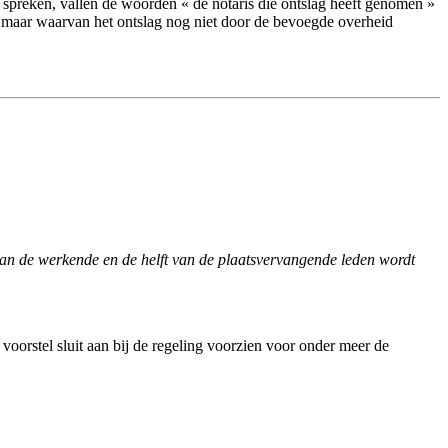
en spreken, vallen de woorden « de notaris die ontslag heeft genomen »
, maar waarvan het ontslag nog niet door de bevoegde overheid
van de werkende en de helft van de plaatsvervangende leden wordt
 voorstel sluit aan bij de regeling voorzien voor onder meer de