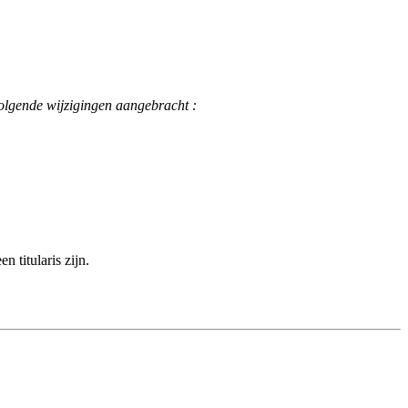
 volgende wijzigingen aangebracht :
n titularis zijn.