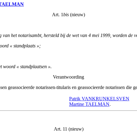
TAELMAN
Art. 1
bis
(nieuw)
ing van het notarisambt, hersteld bij de wet van 4 mei 1999, worden de
woord « standplaats »;
et woord « standplaatsen ».
Verantwoording
sen geassocieerde notarissen-titularis en geassocieerde notarissen die gee
Patrik VANKRUNKELSVEN
Martine TAELMAN
.
Art. 11 (nieuw)