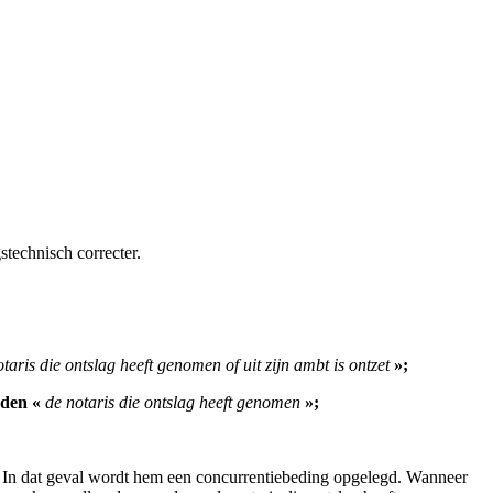
stechnisch correcter.
taris die ontslag heeft genomen of uit zijn ambt is ontzet
»;
rden «
de notaris die ontslag heeft genomen
»;
zet. In dat geval wordt hem een concurrentiebeding opgelegd. Wanneer