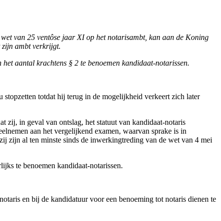
e wet van 25 ventôse jaar XI op het notarisambt, kan aan de Koning
zijn ambt verkrijgt.
 het aantal krachtens § 2 te benoemen kandidaat-notarissen.
stopzetten totdat hij terug in de mogelijkheid verkeert zich later
 zij, in geval van ontslag, het statuut van kandidaat-notaris
 deelnemen aan het vergelijkend examen, waarvan sprake is in
zij zijn al ten minste sinds de inwerkingtreding van de wet van 4 mei
lijks te benoemen kandidaat-notarissen.
notaris en bij de kandidatuur voor een benoeming tot notaris dienen te