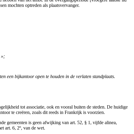
ssen mochten optreden als plaatsvervanger.
 »;
ten een bijkantoor open te houden in de verlaten standplaats.
gelijkheid tot associatie, ook en vooral buiten de steden. De huidige
oor te creëren, zoals dit reeds in Frankrijk is voorzien.
de gemeenten is geen afwijking van art. 52, § 1, vijfde alinea,
t art. 6, 2º, van de wet.