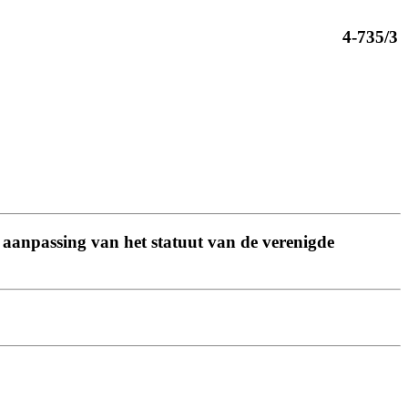
4-735/3
t aanpassing van het statuut van de verenigde