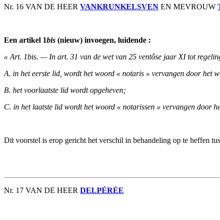
Nr. 16 VAN DE HEER
VANKRUNKELSVEN
EN MEVROUW
Een artikel 1
bis
(nieuw) invoegen, luidende :
« Art. 1bis. — In art. 31 van de wet van 25 ventôse jaar XI tot regel
A. in het eerste lid, wordt het woord « notaris » vervangen door het 
B. het voorlaatste lid wordt opgeheven;
C. in het laatste lid wordt het woord « notarissen » vervangen door h
Dit voorstel is erop gericht het verschil in behandeling op te heffen tus
Nr. 17 VAN DE HEER
DELPÉRÉE