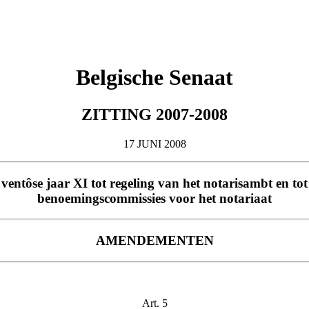
Belgische Senaat
ZITTING 2007-2008
17 JUNI 2008
 ventôse jaar XI tot regeling van het notarisambt en to
benoemingscommissies voor het notariaat
AMENDEMENTEN
Art. 5