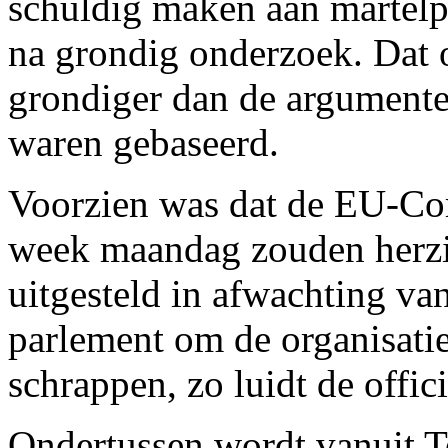
schuldig maken aan martelp
na grondig onderzoek. Dat 
grondiger dan de argument
waren gebaseerd.
Voorzien was dat de EU-Com
week maandag zouden herzie
uitgesteld in afwachting van 
parlement om de organisati
schrappen, zo luidt de offic
Ondertussen wordt vanuit T