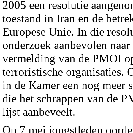
2005 een resolutie aangenom
toestand in Iran en de betr
Europese Unie. In die resol
onderzoek aanbevolen naar 
vermelding van de PMOI op 
terroristische organisaties
in de Kamer een nog meer s
die het schrappen van de P
lijst aanbeveelt.
Op 7 mei jongstleden oorde