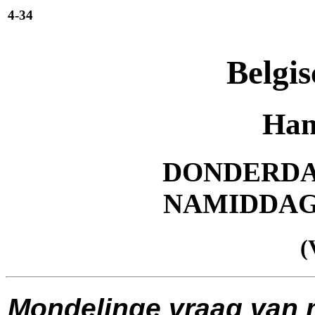
4-34
Belgis
Han
DONDERDAG 
NAMIDDA
(
Mondelinge vraag van 