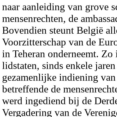
naar aanleiding van grove 
mensenrechten, de ambassad
Bovendien steunt België all
Voorzitterschap van de Eur
in Teheran onderneemt. Zo i
lidstaten, sinds enkele jare
gezamenlijke indiening van 
betreffende de mensenrechte
werd ingediend bij de Der
Vergadering van de Verenig