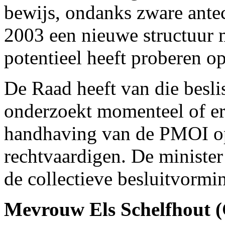
bewijs, ondanks zware ante
2003 een nieuwe structuur m
potentieel heeft proberen o
De Raad heeft van die besl
onderzoekt momenteel of er
handhaving van de PMOI op
rechtvaardigen. De ministe
de collectieve besluitvormi
Mevrouw Els Schelfhout