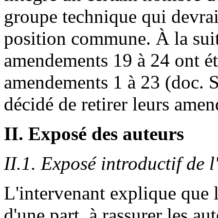
groupe technique qui devrait
position commune. À la suit
amendements 19 à 24 ont ét
amendements 1 à 23 (doc. Sé
décidé de retirer leurs amen
II. Exposé des auteurs
II.1. Exposé introductif de 
L'intervenant explique que l
d'une part, à rassurer les au