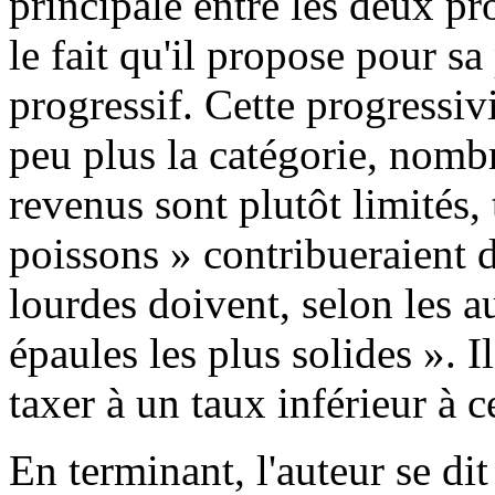
principale entre les deux pr
le fait qu'il propose pour sa
progressif. Cette progressi
peu plus la catégorie, nombr
revenus sont plutôt limités,
poissons » contribueraient 
lourdes doivent, selon les au
épaules les plus solides ». Il
taxer à un taux inférieur à c
En terminant, l'auteur se di