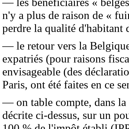
— les bénéficiaires « belges
n'y a plus de raison de « fui
perdre la qualité d'habitan
— le retour vers la Belgique
expatriés (pour raisons fisc
envisageable (des déclaratio
Paris, ont été faites en ce se
— on table compte, dans la s
décrite ci-dessus, sur un p
100 % de l'impôt établi (IPP