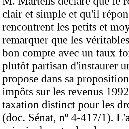
M. Martens déclare que le r
clair et simple et qu'il rép
rencontrent les petits et moye
remarquer que les véritables 
bon compte avec un taux forf
plutôt partisan d'instaurer 
propose dans sa proposition
impôts sur les revenus 1992
taxation distinct pour les dro
(doc. Sénat, nº 4-417/1). L'