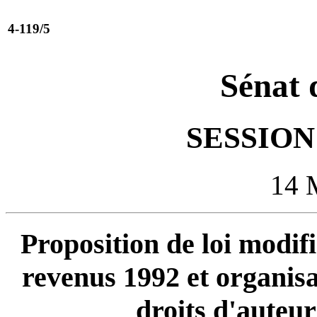
4-119/5
Sénat 
SESSION 
14 
Proposition de loi modif
revenus 1992 et organisan
droits d'auteur