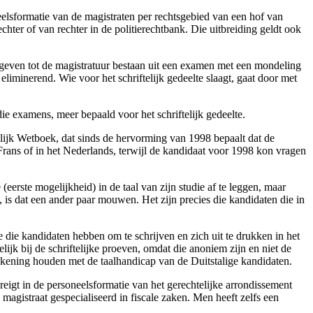
eelsformatie van de magistraten per rechtsgebied van een hof van
hter of van rechter in de politierechtbank. Die uitbreiding geldt ook
 geven tot de magistratuur bestaan uit een examen met een mondeling
 eliminerend. Wie voor het schriftelijk gedeelte slaagt, gaat door met
ie examens, meer bepaald voor het schriftelijk gedeelte.
elijk Wetboek, dat sinds de hervorming van 1998 bepaalt dat de
 Frans of in het Nederlands, terwijl de kandidaat voor 1998 kon vragen
(eerste mogelijkheid) in de taal van zijn studie af te leggen, maar
, is dat een ander paar mouwen. Het zijn precies die kandidaten die in
 die kandidaten hebben om te schrijven en zich uit te drukken in het
ijk bij de schriftelijke proeven, omdat die anoniem zijn en niet de
kening houden met de taalhandicap van de Duitstalige kandidaten.
reigt in de personeelsformatie van het gerechtelijke arrondissement
magistraat gespecialiseerd in fiscale zaken. Men heeft zelfs een