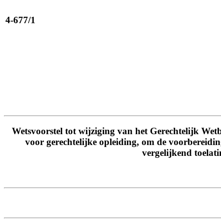
4-677/1
Wetsvoorstel tot wijziging van het Gerechtelijk Wetb
voor gerechtelijke opleiding, om de voorbereidi
vergelijkend toelat