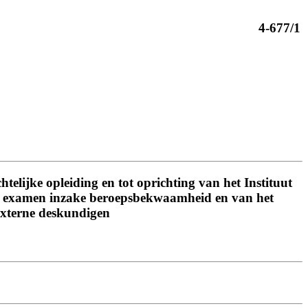
4-677/1
telijke opleiding en tot oprichting van het Instituut
 het examen inzake beroepsbekwaamheid en van het
 externe deskundigen