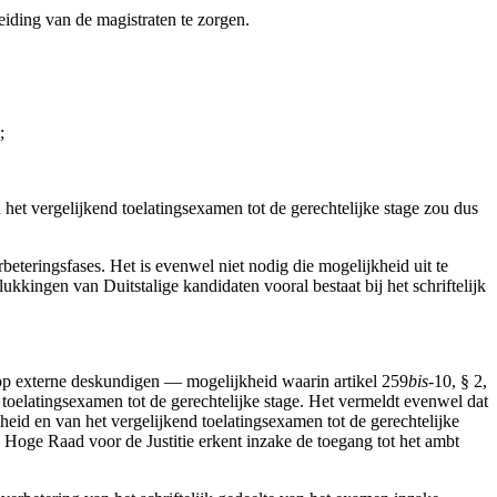
eiding van de magistraten te zorgen.
;
het vergelijkend toelatingsexamen tot de gerechtelijke stage zou dus
beteringsfases. Het is evenwel niet nodig die mogelijkheid uit te
kkingen van Duitstalige kandidaten vooral bestaat bij het schriftelijk
 op externe deskundigen — mogelijkheid waarin artikel 259
bis
-10, § 2,
toelatingsexamen tot de gerechtelijke stage. Het vermeldt evenwel dat
d en van het vergelijkend toelatingsexamen tot de gerechtelijke
 Hoge Raad voor de Justitie erkent inzake de toegang tot het ambt