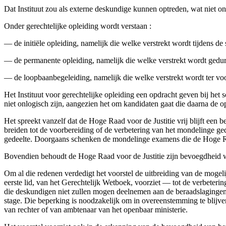
Dat Instituut zou als externe deskundige kunnen optreden, wat niet on
Onder gerechtelijke opleiding wordt verstaan :
— de initiële opleiding, namelijk die welke verstrekt wordt tijdens de s
— de permanente opleiding, namelijk die welke verstrekt wordt gedu
— de loopbaanbegeleiding, namelijk die welke verstrekt wordt ter vo
Het Instituut voor gerechtelijke opleiding een opdracht geven bij het
niet onlogisch zijn, aangezien het om kandidaten gaat die daarna de opl
Het spreekt vanzelf dat de Hoge Raad voor de Justitie vrij blijft een 
breiden tot de voorbereiding of de verbetering van het mondelinge ged
gedeelte. Doorgaans schenken de mondelinge examens die de Hoge Raa
Bovendien behoudt de Hoge Raad voor de Justitie zijn bevoegdheid wa
Om al die redenen verdedigt het voorstel de uitbreiding van de moge
eerste lid, van het Gerechtelijk Wetboek, voorziet — tot de verbeter
die deskundigen niet zullen mogen deelnemen aan de beraadslagingen
stage. Die beperking is noodzakelijk om in overeenstemming te blijve
van rechter of van ambtenaar van het openbaar ministerie.