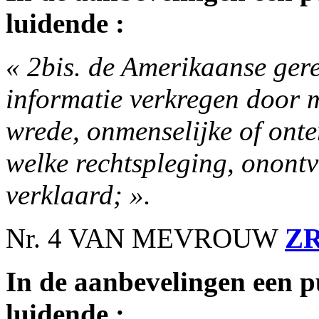
luidende :
« 2bis. de Amerikaanse gere
informatie verkregen door m
wrede, onmenselijke of ont
welke rechtspleging, onont
verklaard; ».
Nr. 4 VAN MEVROUW
Z
In de aanbevelingen een p
luidende :