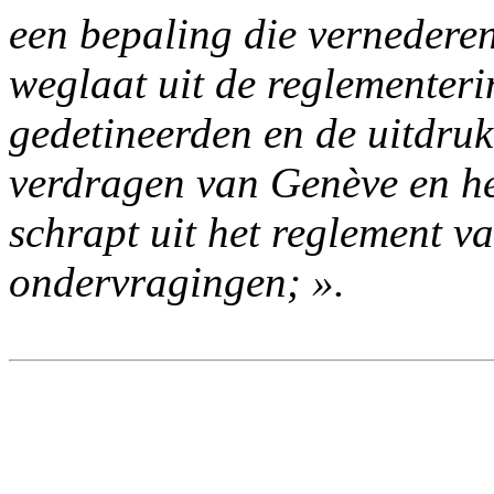
een bepaling die vernederen
weglaat uit de reglementer
gedetineerden en de uitdruk
verdragen van Genève en he
schrapt uit het reglement v
ondervragingen; ».