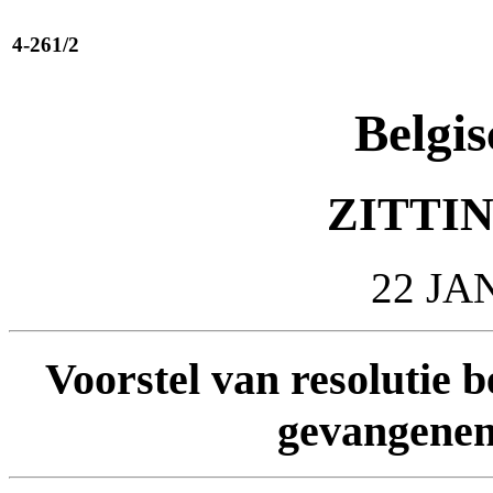
4-261/2
Belgis
ZITTIN
22 JA
Voorstel van resolutie b
gevangene