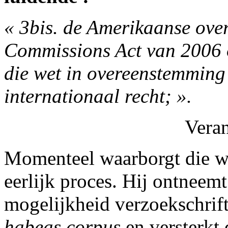
« 3bis. de Amerikaanse over
Commissions Act van 2006 op
die wet in overeenstemming
internationaal recht; ».
Vera
Momenteel waarborgt die we
eerlijk proces. Hij ontneem
mogelijkheid verzoekschrift
habeas corpus
en versterkt 