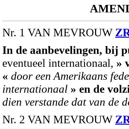
AMEN
Nr. 1 VAN MEVROUW
Z
In de aanbevelingen, bij 
eventueel internationaal,
» 
«
door een Amerikaans feder
internationaal
» en de volz
dien verstande dat van de d
Nr. 2 VAN MEVROUW
Z