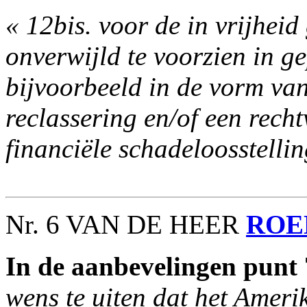
« 12bis. voor de in vrijheid
onverwijld te voorzien in g
bijvoorbeeld in de vorm va
reclassering en/of een rech
financiële schadeloosstellin
Nr. 6 VAN DE HEER
ROE
In de aanbevelingen punt 
wens te uiten dat het Ameri