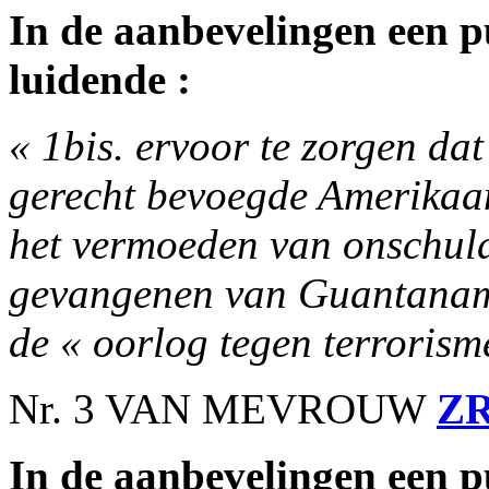
In de aanbevelingen een p
luidende :
« 1bis. ervoor te zorgen dat
gerecht bevoegde Amerikaan
het vermoeden van onschuld
gevangenen van Guantanamo
de « oorlog tegen terrorisme
Nr. 3 VAN MEVROUW
Z
In de aanbevelingen een p