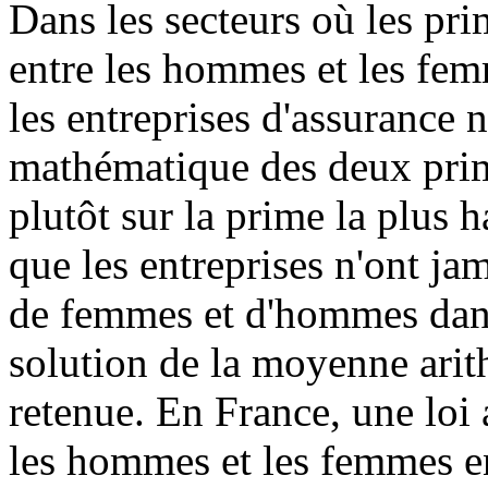
Dans les secteurs où les pri
entre les hommes et les fem
les entreprises d'assurance
mathématique des deux prime
plutôt sur la prime la plus h
que les entreprises n'ont 
de femmes et d'hommes dans
solution de la moyenne arit
retenue. En France, une loi 
les hommes et les femmes en