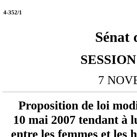
4-352/1
Sénat 
SESSION 
7 NOV
Proposition de loi modif
10 mai 2007 tendant à lu
entre les femmes et les 