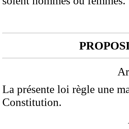
soient hommes ou femmes.
PROPOSI
Ar
La présente loi règle une mat
Constitution.