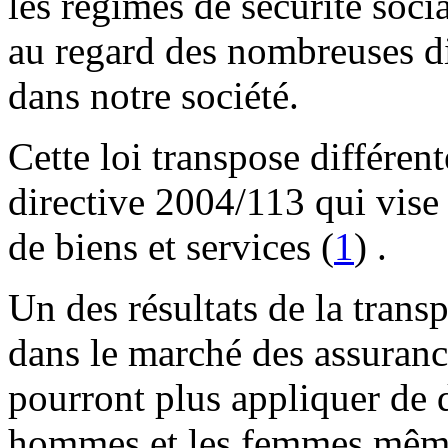
les régimes de sécurité socia
au regard des nombreuses di
dans notre société.
Cette loi transpose différen
directive 2004/113 qui vise
de biens et services (
1
) .
Un des résultats de la transp
dans le marché des assuranc
pourront plus appliquer de di
hommes et les femmes même 