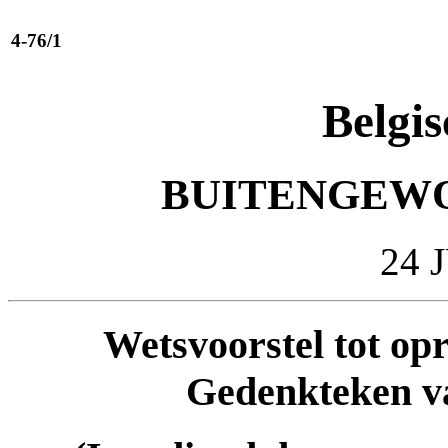
4-76/1
Belgis
BUITENGEWO
24 
Wetsvoorstel tot opr
Gedenkteken va