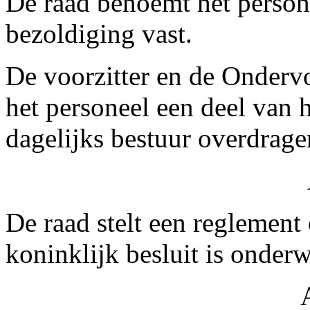
De raad benoemt het personee
bezoldiging vast.
De voorzitter en de Ondervo
het personeel een deel van
dagelijks bestuur overdrage
De raad stelt een reglement
koninklijk besluit is onder