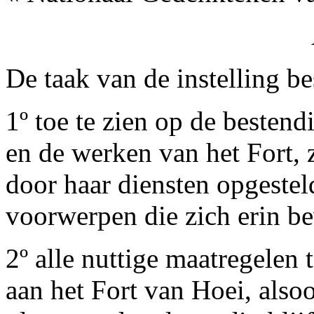
De taak van de instelling bes
1º toe te zien op de beste
en de werken van het Fort, 
door haar diensten opgestel
voorwerpen die zich erin b
2º alle nuttige maatregelen
aan het Fort van Hoei, also