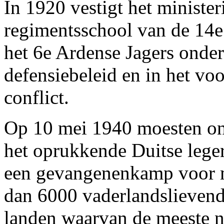
In 1920 vestigt het ministe
regimentsschool van de 14e 
het 6e Ardense Jagers onder
defensiebeleid en in het vo
conflict.
Op 10 mei 1940 moesten onz
het oprukkende Duitse lege
een gevangenenkamp voor 
dan 6000 vaderlandslievende
landen waarvan de meeste n