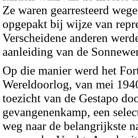
Ze waren gearresteerd wegen
opgepakt bij wijze van repr
Verscheidene anderen werde
aanleiding van de Sonnewen
Op die manier werd het For
Wereldoorlog, van mei 1940
toezicht van de Gestapo doo
gevangenenkamp, een select
weg naar de belangrijkste 