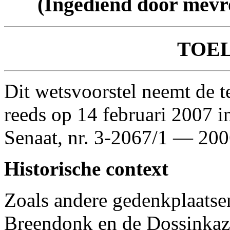
(Ingediend door mev
TOE
Dit wetsvoorstel neemt de t
reeds op 14 februari 2007 i
Senaat, nr. 3-2067/1 — 200
Historische context
Zoals andere gedenkplaatsen
Breendonk en de Dossinka