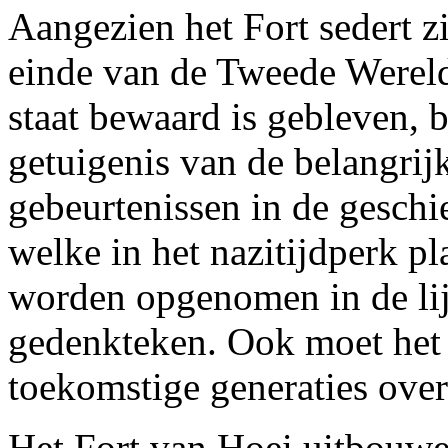
Aangezien het Fort sedert zi
einde van de Tweede Wereld
staat bewaard is gebleven, b
getuigenis van de belangrijk
gebeurtenissen in de geschi
welke in het nazitijdperk 
worden opgenomen in de lijs
gedenkteken. Ook moet het
toekomstige generaties ove
Het Fort van Hoei uitbouwe