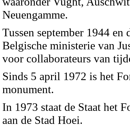
waaronder Vught, Auschwit
Neuengamme.
Tussen september 1944 en d
Belgische ministerie van Jus
voor collaborateurs van ti
Sinds 5 april 1972 is het F
monument.
In 1973 staat de Staat het 
aan de Stad Hoei.