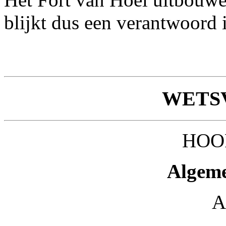
blijkt dus een verantwoord in
WETS
HOO
Algeme
A