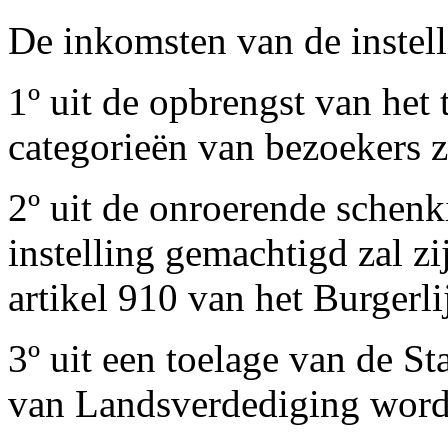
De inkomsten van de instel
1º uit de opbrengst van het
categorieën van bezoekers 
2º uit de onroerende schenk
instelling gemachtigd zal z
artikel 910 van het Burgerl
3º uit een toelage van de St
van Landsverdediging wordt