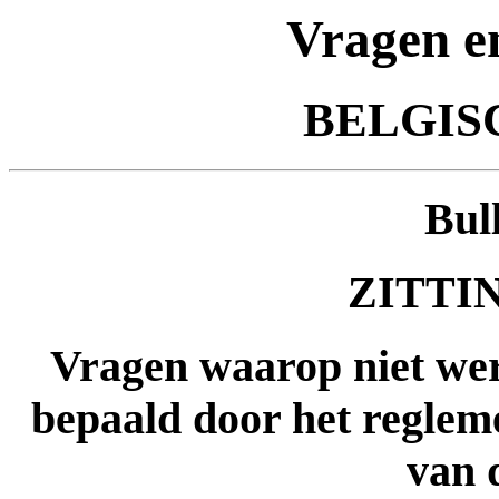
Vragen e
BELGIS
Bul
ZITTIN
Vragen waarop niet wer
bepaald door het regleme
van 