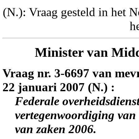
(N.): Vraag gesteld in het N
h
Minister van Mid
Vraag nr. 3-6697 van me
22 januari 2007 (N.) :
Federale overheidsdiens
vertegenwoordiging va
van zaken 2006.