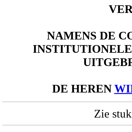
VE
NAMENS DE C
INSTITUTIONEL
UITGEB
DE HEREN
WI
Zie stuk